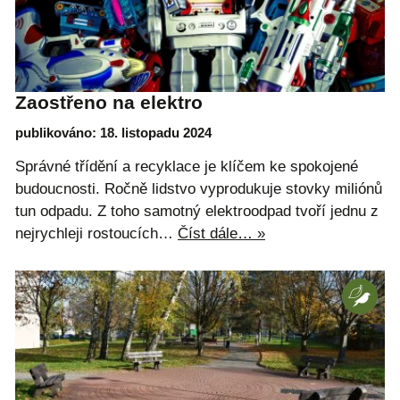
Zaostřeno na elektro
publikováno: 18. listopadu 2024
Správné třídění a recyklace je klíčem ke spokojené
budoucnosti. Ročně lidstvo vyprodukuje stovky miliónů
tun odpadu. Z toho samotný elektroodpad tvoří jednu z
nejrychleji rostoucích…
Číst dále… »