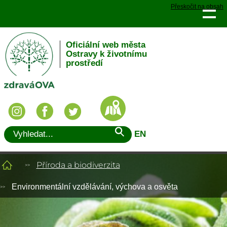
Přeskočit na obsah
Oficiální web města
Ostravy k životnímu
prostředí
EN
Příroda a biodiverzita
Environmentální vzdělávání, výchova a osvěta