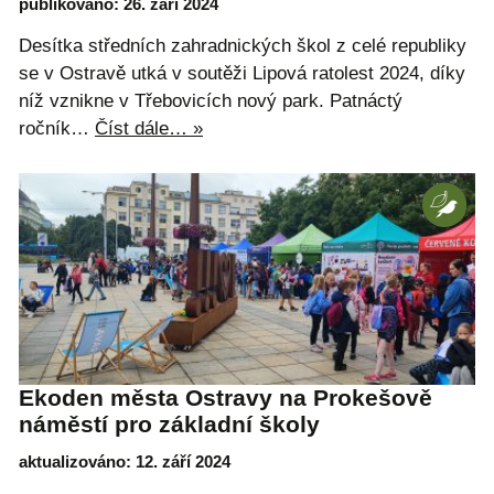
publikováno: 26. září 2024
Desítka středních zahradnických škol z celé republiky
se v Ostravě utká v soutěži Lipová ratolest 2024, díky
níž vznikne v Třebovicích nový park. Patnáctý
ročník…
Číst dále… »
Ekoden města Ostravy na Prokešově
náměstí pro základní školy
aktualizováno: 12. září 2024