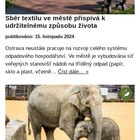
Sběr textilu ve městě přispívá k
udržitelnému způsobu života
publikováno: 15. listopadu 2024
Ostrava neustále pracuje na rozvoji celého systému
odpadového hospodářství. Ve městě je vybudována síť
veřejných stanovišť nádob na tříděný odpad (papír,
sklo a plast, včetně…
Číst dále… »