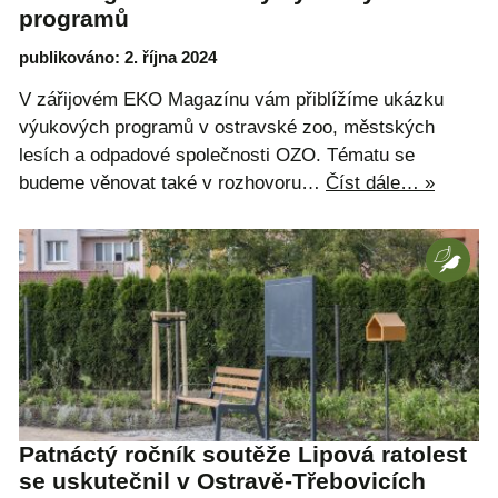
programů
publikováno: 2. října 2024
V zářijovém EKO Magazínu vám přiblížíme ukázku
výukových programů v ostravské zoo, městských
lesích a odpadové společnosti OZO. Tématu se
budeme věnovat také v rozhovoru…
Číst dále… »
Patnáctý ročník soutěže Lipová ratolest
se uskutečnil v Ostravě-Třebovicích