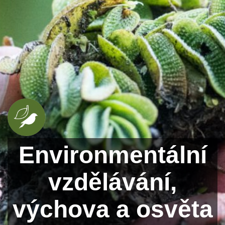
Environmentální
vzdělávání,
výchova a osvěta