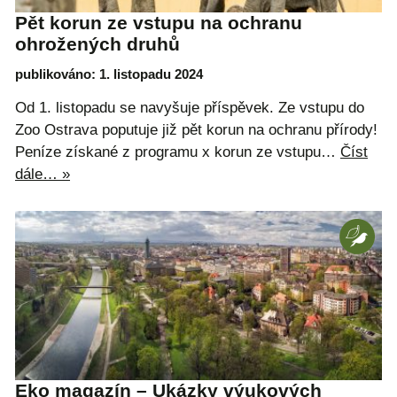
Pět korun ze vstupu na ochranu
ohrožených druhů
publikováno: 1. listopadu 2024
Od 1. listopadu se navyšuje příspěvek. Ze vstupu do
Zoo Ostrava poputuje již pět korun na ochranu přírody!
Peníze získané z programu x korun ze vstupu…
Číst
dále… »
Eko magazín – Ukázky výukových