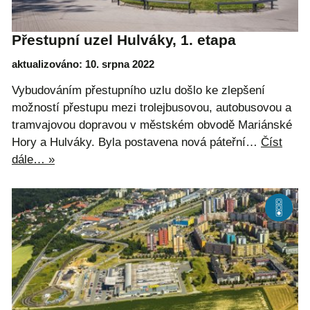
Přestupní uzel Hulváky, 1. etapa
aktualizováno: 10. srpna 2022
Vybudováním přestupního uzlu došlo ke zlepšení
možností přestupu mezi trolejbusovou, autobusovou a
tramvajovou dopravou v městském obvodě Mariánské
Hory a Hulváky. Byla postavena nová páteřní…
Číst
dále… »