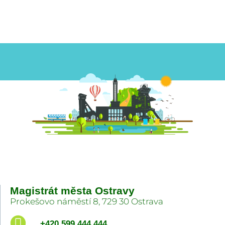
Magistrát města Ostravy
Prokešovo náměstí 8, 729 30 Ostrava
+420 599 444 444