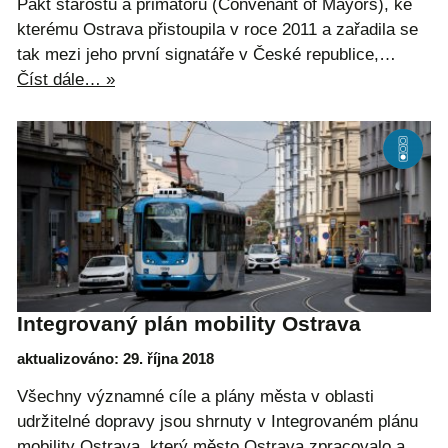
Pakt starostů a primátorů (Convenant of Mayors), ke
kterému Ostrava přistoupila v roce 2011 a zařadila se
tak mezi jeho první signatáře v České republice,…
Číst dále… »
Integrovaný plán mobility Ostrava
aktualizováno: 29. října 2018
Všechny významné cíle a plány města v oblasti
udržitelné dopravy jsou shrnuty v Integrovaném plánu
mobility Ostrava, který město Ostrava zpracovalo a