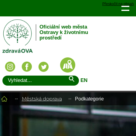
Přeskočit na obsah
Oficiální web města
Ostravy k životnímu
prostředí
EN
Městská doprava
Podkategorie