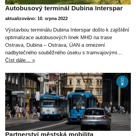
Autobusový terminál Dubina Interspar
aktualizováno: 10. srpna 2022
Výstavbou terminálu Dubina Interspar došlo k zajištění
optimalizace autobusových linek MHD na trase
Ostrava, Dubina – Ostrava, ÚAN a omezení
nadbytečného souběžného úseku s tramvajovými…
Číst dále… »
Partnerství městská mobilita