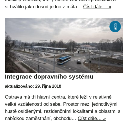
schválilo jako dosud jedno z mála…
Číst dále… »
Integrace dopravního systému
aktualizováno: 29. října 2018
Ostrava má tři hlavní centra, které leží v relativně
velké vzdálenosti od sebe. Prostor mezi jednotlivými
hustě osídlenými, rezidenčními lokalitami a oblastmi s
nabídkou zaměstnání, obchodu…
Číst dále… »