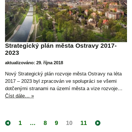
Strategický plán města Ostravy 2017-
2023
aktualizováno: 29. října 2018
Nový Strategický plán rozvoje města Ostravy na léta
2017 – 2023 byl zpracován ve spolupráci se všemi
dotčenými stranami na území města a vize rozvoje…
Číst dále… »
1
…
8
9
10
11