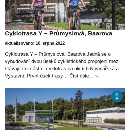
Cyklotrasa Y – Průmyslová, Baarova
aktualizováno: 10. srpna 2022
Cyklotrasa Y – Průmyslová, Baarova Jedná se o
vybudování dvou úseků cyklistického propojení mezi
stávajícími částmi cyklotras na ulicích Novinářská a
Výstavní. První úsek trasy…
Číst dále… »