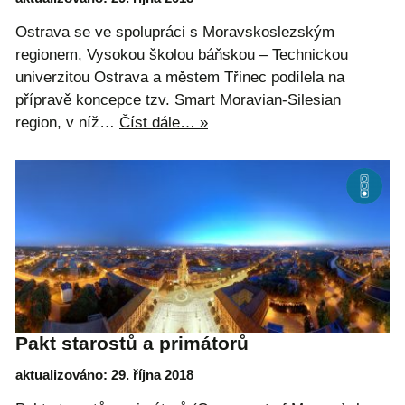
Ostrava se ve spolupráci s Moravskoslezským
regionem, Vysokou školou báňskou – Technickou
univerzitou Ostrava a městem Třinec podílela na
přípravě koncepce tzv. Smart Moravian-Silesian
region, v níž…
Číst dále… »
Pakt starostů a primátorů
aktualizováno: 29. října 2018