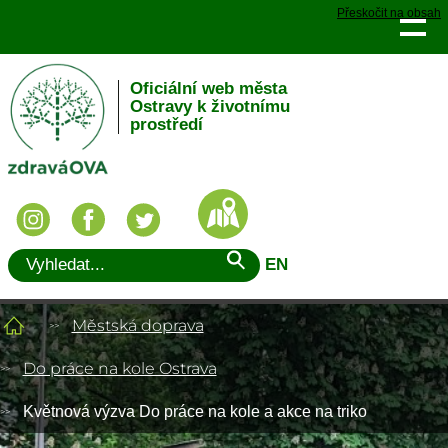
Přeskočit na obsah
Oficiální web města
Ostravy k životnímu
prostředí
EN
Městská doprava
Do práce na kole Ostrava
Květnová výzva Do práce na kole a akce na triko