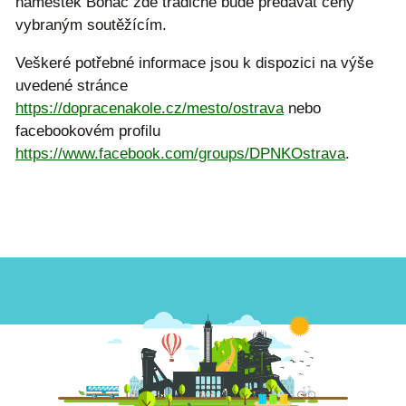
náměstek Boháč zde tradičně bude předávat ceny
vybraným soutěžícím.
Veškeré potřebné informace jsou k dispozici na výše
uvedené stránce
https://dopracenakole.cz/mesto/ostrava
nebo
facebookovém profilu
https://www.facebook.com/groups/DPNKOstrava
.