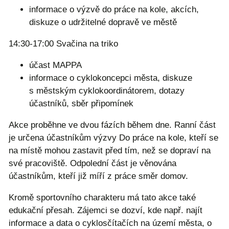
informace o výzvě do práce na kole, akcích,
diskuze o udržitelné dopravě ve městě
14:30-17:00 Svačina na triko
účast MAPPA
informace o cyklokoncepci města, diskuze
s městským cyklokoordinátorem, dotazy
účastníků, sběr připomínek
Akce proběhne ve dvou fázích během dne. Ranní část
je určena účastníkům výzvy Do práce na kole, kteří se
na místě mohou zastavit před tím, než se dopraví na
své pracoviště. Odpolední část je věnována
účastníkům, kteří již míří z práce směr domov.
Kromě sportovního charakteru má tato akce také
edukační přesah. Zájemci se dozví, kde např. najít
informace a data o cyklosčítačích na území města, o