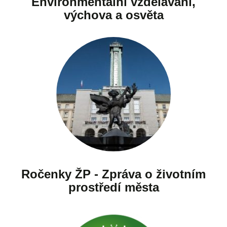
Environmentální vzdělávání,
výchova a osvěta
Ročenky ŽP - Zpráva o životním
prostředí města