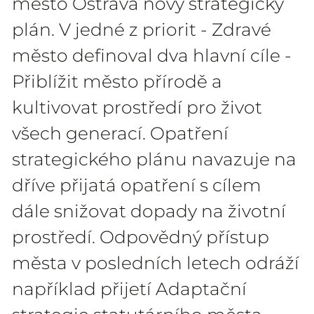
město Ostrava nový strategický
plán. V jedné z priorit - Zdravé
město definoval dva hlavní cíle -
Přiblížit město přírodě a
kultivovat prostředí pro život
všech generací. Opatření
strategického plánu navazuje na
dříve přijatá opatření s cílem
dále snižovat dopady na životní
prostředí. Odpovědný přístup
města v posledních letech odráží
například přijetí Adaptační