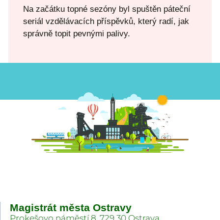
Na začátku topné sezóny byl spuštěn páteční
seriál vzdělávacích příspěvků, který radí, jak
správně topit pevnými palivy.
Magistrát města Ostravy
Prokešovo náměstí 8, 729 30 Ostrava