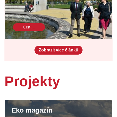
Číst ...
Zobrazit více článků
Projekty
Eko magazín