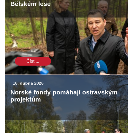
Bělském lese
Číst ...
| 16. dubna 2026
Norské fondy pomáhají ostravským
projektům