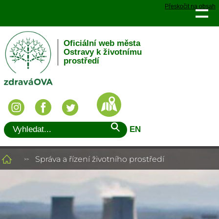
Přeskočit na obsah
Oficiální web města
Ostravy k životnímu
prostředí
EN
Správa a řízení životního prostředí