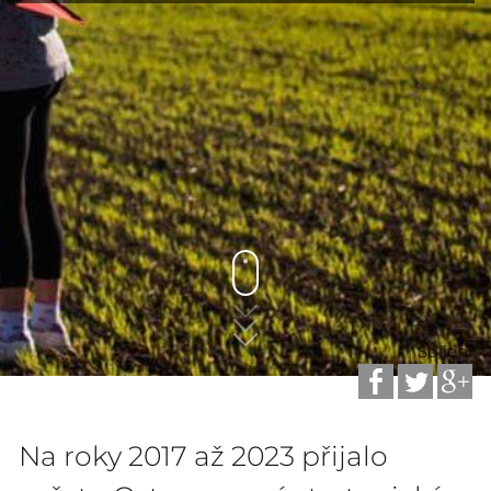
Sdílení
Na roky 2017 až 2023 přijalo