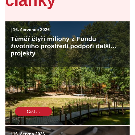
| 16. července 2026
Téměř čtyři miliony z Fondu
životního prostředí podpoří další
projekty
Číst ...
| 16. června 2026