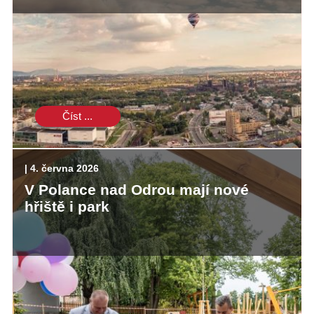
Číst ...
| 4. června 2026
V Polance nad Odrou mají nové
hřiště i park