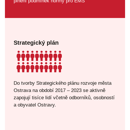
plnění podmínek normy pro EMS
Strategický plán
Do tvorby Strategického plánu rozvoje města
Ostrava na období 2017 – 2023 se aktivně
zapojují tisíce lidí včetně odborníků, osobností
a obyvatel Ostravy.