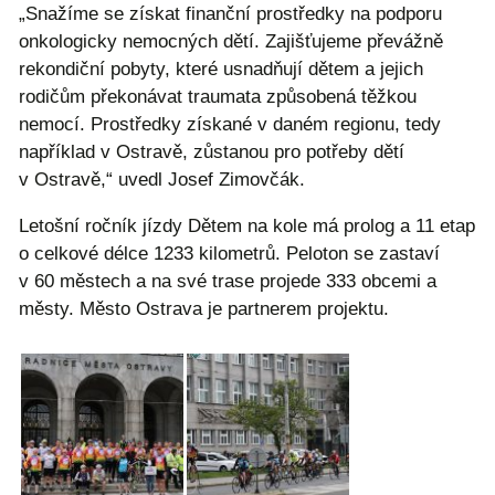
„Snažíme se získat finanční prostředky na podporu
onkologicky nemocných dětí. Zajišťujeme převážně
rekondiční pobyty, které usnadňují dětem a jejich
rodičům překonávat traumata způsobená těžkou
nemocí. Prostředky získané v daném regionu, tedy
například v Ostravě, zůstanou pro potřeby dětí
v Ostravě,“ uvedl Josef Zimovčák.
Letošní ročník jízdy Dětem na kole má prolog a 11 etap
o celkové délce 1233 kilometrů. Peloton se zastaví
v 60 městech a na své trase projede 333 obcemi a
městy. Město Ostrava je partnerem projektu.