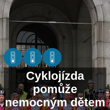
Cyklojízda
pomůže
nemocným dětem