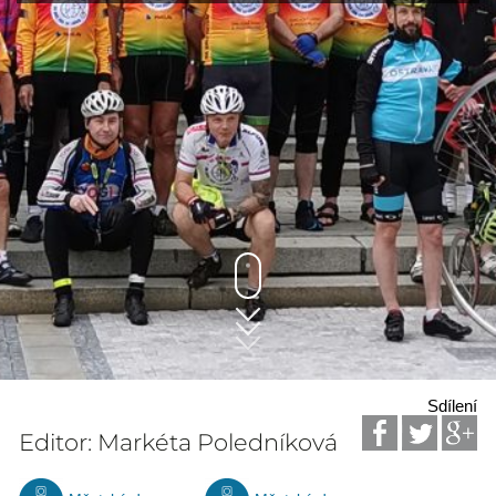
Sdílení
Editor: Markéta Poledníková