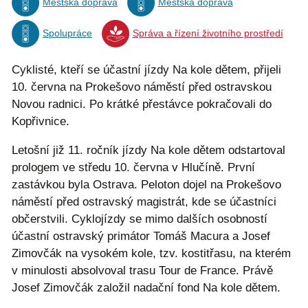
Městská doprava
Městská doprava
Spolupráce
Správa a řízení životního prostředí
Cyklisté, kteří se účastní jízdy Na kole dětem, přijeli
10. června na Prokešovo náměstí před ostravskou
Novou radnici. Po krátké přestávce pokračovali do
Kopřivnice.
Letošní již 11. ročník jízdy Na kole dětem odstartoval
prologem ve středu 10. června v Hlučíně. První
zastávkou byla Ostrava. Peloton dojel na Prokešovo
náměstí před ostravský magistrát, kde se účastníci
občerstvili. Cyklojízdy se mimo dalších osobností
účastní ostravský primátor Tomáš Macura a Josef
Zimovčák na vysokém kole, tzv. kostitřasu, na kterém
v minulosti absolvoval trasu Tour de France. Právě
Josef Zimovčák založil nadační fond Na kole dětem.