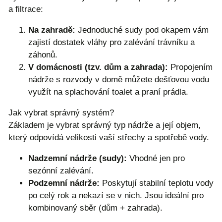
a filtrace:
Na zahradě:
Jednoduché sudy pod okapem vám
zajistí dostatek vláhy pro zalévání trávníku a
záhonů.
V domácnosti (tzv. dům a zahrada):
Propojením
nádrže s rozvody v domě můžete dešťovou vodu
využít na splachování toalet a praní prádla.
Jak vybrat správný systém?
Základem je vybrat správný typ nádrže a její objem,
který odpovídá velikosti vaší střechy a spotřebě vody.
Nadzemní nádrže (sudy):
Vhodné jen pro
sezónní zalévání.
Podzemní nádrže:
Poskytují stabilní teplotu vody
po celý rok a nekazí se v nich. Jsou ideální pro
kombinovaný sběr (dům + zahrada).