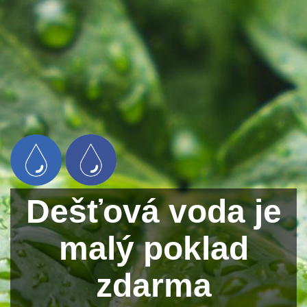
Dešťová voda je
malý poklad
zdarma