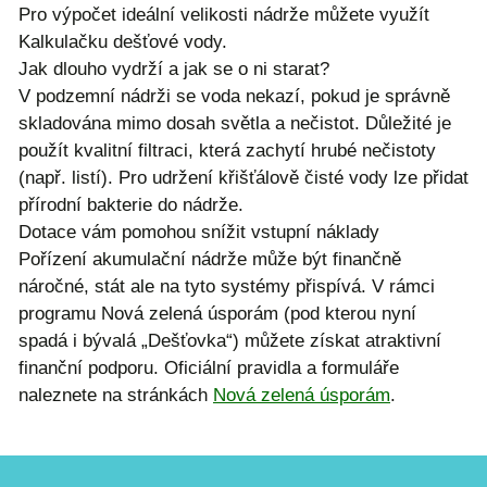
Pro výpočet ideální velikosti nádrže můžete využít
Kalkulačku dešťové vody
.
Jak dlouho vydrží a jak se o ni starat?
V podzemní nádrži se voda nekazí, pokud je správně
skladována mimo dosah světla a nečistot. Důležité je
použít kvalitní filtraci, která zachytí hrubé nečistoty
(např. listí). Pro udržení křišťálově čisté vody lze přidat
přírodní bakterie do nádrže.
Dotace vám pomohou snížit vstupní náklady
Pořízení akumulační nádrže může být finančně
náročné, stát ale na tyto systémy přispívá. V rámci
programu Nová zelená úsporám (pod kterou nyní
spadá i bývalá „Dešťovka“) můžete získat atraktivní
finanční podporu. Oficiální pravidla a formuláře
naleznete na stránkách
Nová zelená úsporám
.