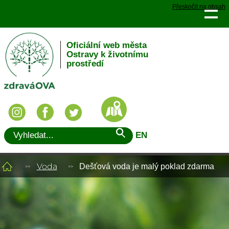
Přeskočit na obsah
Oficiální web města
Ostravy k životnímu
prostředí
EN
Voda
Dešťová voda je malý poklad zdarma