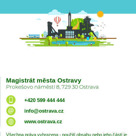
Magistrát města Ostravy
Prokešovo náměstí 8, 729 30 Ostrava
+420 599 444 444
info@ostrava.cz
www.ostrava.cz
Všechna práva vyhrazena - použití obsahu nebo jeho částí je