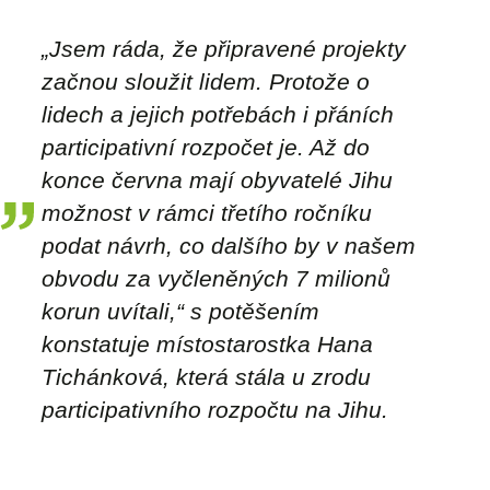
„Jsem ráda, že připravené projekty
začnou sloužit lidem. Protože o
lidech a jejich potřebách i přáních
participativní rozpočet je. Až do
konce června mají obyvatelé Jihu
možnost v rámci třetího ročníku
podat návrh, co dalšího by v našem
obvodu za vyčleněných 7 milionů
korun uvítali,“ s potěšením
konstatuje místostarostka Hana
Tichánková, která stála u zrodu
participativního rozpočtu na Jihu.