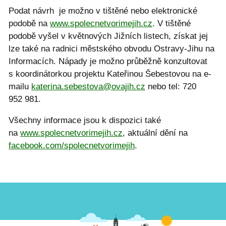
Podat návrh je možno v tištěné nebo elektronické
podobě na
www.spolecnetvorimejih.cz
. V tištěné
podobě vyšel v květnových Jižních listech, získat jej
lze také na radnici městského obvodu Ostravy-Jihu na
Informacích. Nápady je možno průběžně konzultovat
s koordinátorkou projektu Kateřinou Šebestovou na e-
mailu
katerina.sebestova@ovajih.cz
nebo tel: 720
952 981.
Všechny informace jsou k dispozici také
na
www.spolecnetvorimejih.cz
, aktuální dění na
facebook.com/spolecnetvorimejih
.