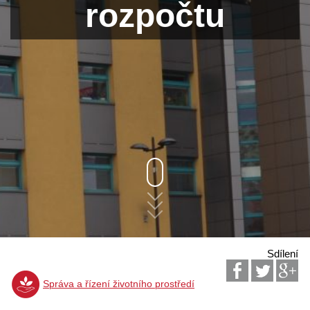
rozpočtu
Sdílení
Správa a řízení životního prostředí