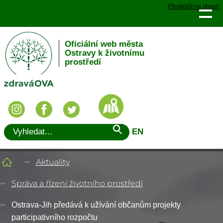
Přeskočit na obsah
Oficiální web města
Ostravy k životnímu
prostředí
EN
Aktuality
Správa a řízení životního prostředí
Ostrava-Jih předává k užívání občanům projekty
participativního rozpočtu