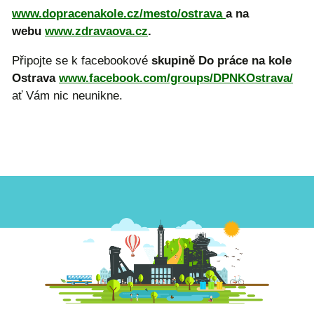
www.dopracenakole.cz/mesto/ostrava
a na
webu
www.zdravaova.cz
.
Připojte se k facebookové
skupině Do práce na kole
Ostrava
www.facebook.com/groups/DPNKOstrava/
ať Vám nic neunikne.