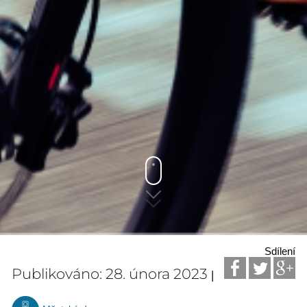
Sdílení
Publikováno: 28. února 2023
|