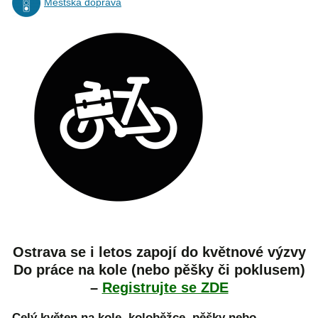
Městská doprava
Ostrava se i letos zapojí do květnové výzvy
Do práce na kole (nebo pěšky či poklusem)
–
Registrujte se ZDE
Celý květen na kole, koloběžce, pěšky nebo