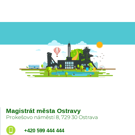
Magistrát města Ostravy
Prokešovo náměstí 8, 729 30 Ostrava
+420 599 444 444