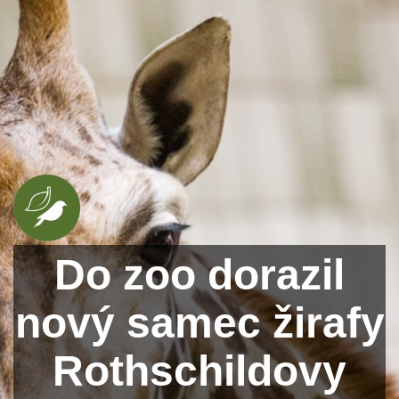
Do zoo dorazil
nový samec žirafy
Rothschildovy