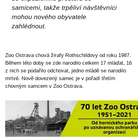
samicemi, takže trpěliví návštěvníci
mohou nového obyvatele
zahlédnout.
Zoo Ostrava chová žirafy Rothschildovy od roku 1987.
Během této doby se zde narodilo celkem 17 mláďat, 16
z nich se podařilo odchovat, jedno mládě se narodilo
mrtvé. Nově dovezený samec je v pořadí třetím
chovným samcem v Zoo Ostrava.