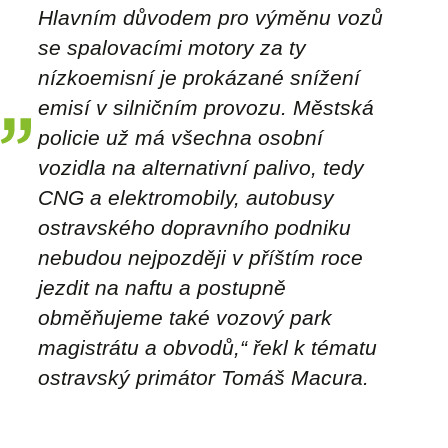
Hlavním důvodem pro výměnu vozů
se spalovacími motory za ty
nízkoemisní je prokázané snížení
emisí v silničním provozu. Městská
policie už má všechna osobní
vozidla na alternativní palivo, tedy
CNG a elektromobily, autobusy
ostravského dopravního podniku
nebudou nejpozději v příštím roce
jezdit na naftu a postupně
obměňujeme také vozový park
magistrátu a obvodů,“ řekl k tématu
ostravský primátor Tomáš Macura.