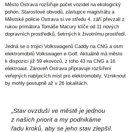
Město Ostrava rozšiřuje počet vozidel na ekologický
pohon. Starostové obvodů, zástupce magistrátu a
Městské policie Ostrava si ve středu 4. září převzali z
rukou primátora Tomáše Macury klíče od 11 nových
dopravních prostředků, šetrných k životnímu prostředí.
Jedná se o trojici Volkswagenů Caddy na CNG a osm
elektromobilů Volkswagen e-Golf. Aktuálně má město
k dispozici již 59 ekovozů, z toho 43 na CNG a 16
elektroaut. Zároveň Ostrava připravuje rozšíření
veřejných nabíjecích míst pro elektromobily. Vzniknout
by mohly postupně až v 26 lokalitách.
„Stav ovzduší ve městě je jednou
z našich priorit a my podnikáme
řadu kroků, aby se jeho stav zlepšil.