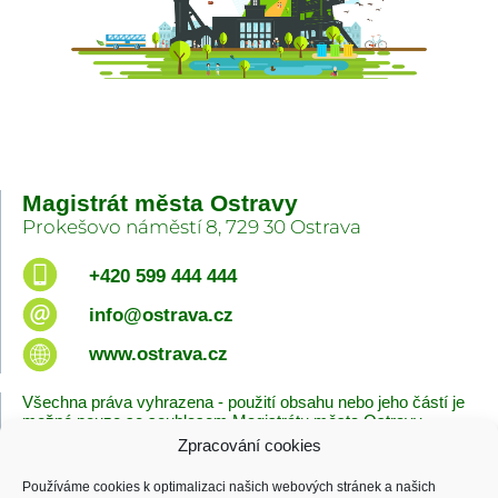
Magistrát města Ostravy
Prokešovo náměstí 8, 729 30 Ostrava
+420 599 444 444
info@ostrava.cz
www.ostrava.cz
Všechna práva vyhrazena - použití obsahu nebo jeho částí je
možné pouze se souhlasem Magistrátu města Ostravy.
Zpracování cookies
Úvodní stránka
Kontakty
Prohlášení o přístupnosti
Zásady cookies
Používáme cookies k optimalizaci našich webových stránek a našich