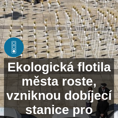
Ekologická flotila
města roste,
vzniknou dobíjecí
stanice pro