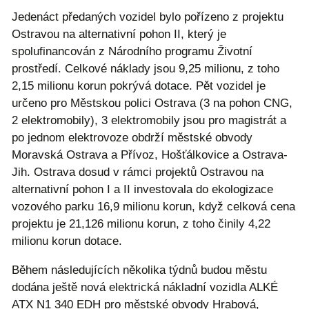
Jedenáct předaných vozidel bylo pořízeno z projektu
Ostravou na alternativní pohon II, který je
spolufinancován z Národního programu Životní
prostředí. Celkové náklady jsou 9,25 milionu, z toho
2,15 milionu korun pokrývá dotace. Pět vozidel je
určeno pro Městskou polici Ostrava (3 na pohon CNG,
2 elektromobily), 3 elektromobily jsou pro magistrát a
po jednom elektrovoze obdrží městské obvody
Moravská Ostrava a Přívoz, Hošťálkovice a Ostrava-
Jih. Ostrava dosud v rámci projektů Ostravou na
alternativní pohon I a II investovala do ekologizace
vozového parku 16,9 milionu korun, když celková cena
projektu je 21,126 milionu korun, z toho činily 4,22
milionu korun dotace.
Během následujících několika týdnů budou městu
dodána ještě nová elektrická nákladní vozidla ALKÉ
ATX N1 340 EDH pro městské obvody Hrabová,