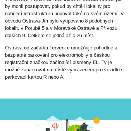
by mohli postupovat, pokud by chtěli lokality pro
nabíjecí infrastrukturu budovat také na svém území. V
obvodu Ostrava-Jih bylo vytipováno 8 podobných
lokalit, v Porubě 5 a v Moravské Ostravě a Přívozu
dalších 9. Celkem se jedná až o 26 míst.
Ostrava od začátku července umožňuje pohodlné a
bezplatné parkování pro elektromobily s českou
registrační značkou začínající písmeny EL. Ty je
možné zaparkovat na místě vyhrazeném pro vozidlo s
parkovací kartou R nebo A.