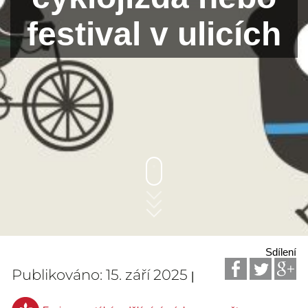
festival v ulicích
Sdílení
Publikováno: 15. září 2025
|