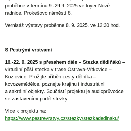
proběhne v termínu 9.-29.9. 2025 ve foyer Nové
radnice, Prokešovo náměstí 8.
Vernisáž výstavy proběhne 8. 9. 2025, ve 12:30 hod.
S Pestrými vrstvami
16.-22. 9. 2025 s přesahem dále – Stezka dědiňáků –
virtuální pěší stezka v trase Ostrava-Vítkovice –
Kozlovice. Prožijte příběh cesty dělníka –
kovozemědělce, poznejte krajinu i industriální
a sakrální objekty. Součástí projektu je audioprůvodce
se zastaveními podél stezky.
Více k projektu na:
https://www.pestrevrstvy.cz/stezky/stezkadedinaku/