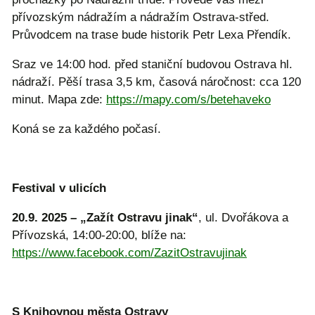
přívozským nádražím a nádražím Ostrava-střed.
Průvodcem na trase bude historik Petr Lexa Přendík.
Sraz ve 14:00 hod. před staniční budovou Ostrava hl.
nádraží. Pěší trasa 3,5 km, časová náročnost: cca 120
minut. Mapa zde:
https://mapy.com/s/betehaveko
Koná se za každého počasí.
Festival v ulicích
20.9. 2025 – „Zažít Ostravu jinak“
, ul. Dvořákova a
Přívozská, 14:00-20:00, blíže na:
https://www.facebook.com/ZazitOstravujinak
S Knihovnou města Ostravy