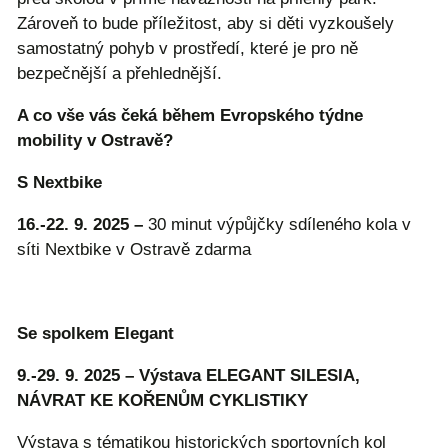
Zároveň to bude příležitost, aby si děti vyzkoušely
samostatný pohyb v prostředí, které je pro ně
bezpečnější a přehlednější.
A co vše vás čeká během Evropského týdne
mobility v Ostravě?
S Nextbike
16.-22. 9. 2025 –
30 minut výpůjčky sdíleného kola v
síti Nextbike v Ostravě zdarma
Se spolkem Elegant
9.-29. 9. 2025 – Výstava ELEGANT SILESIA,
NÁVRAT KE KOŘENŮM CYKLISTIKY
Výstava s tématikou historických sportovních kol