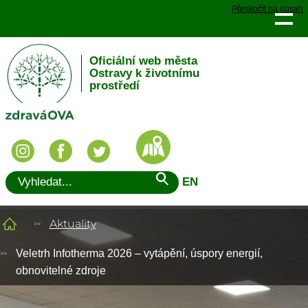
Přeskočit na obsah
Oficiální web města
Ostravy k životnímu
prostředí
EN
Aktuality
Veletrh Infotherma 2026 – vytápění, úspory energií,
obnovitelné zdroje