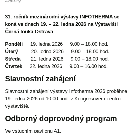
Aktuality
31. ročník mezinárodní výstavy INFOTHERMA se
koná ve dnech 19. – 22. ledna 2026 na Výstavišti
Černá louka Ostrava
Pondělí
19
. ledna 2026
9.00 – 18.00 hod.
Úterý
20. ledna 2026
9.00 – 18.00 hod.
Středa
21. ledna 2026
9.00 – 18.00 hod.
Čtvrtek
22. ledna 2026
9.00 – 16.00 hod.
Slavnostní zahájení
Slavnostní zahájení výstavy Infotherma 2026 proběhne
19. ledna 2026 od 10.00 hod. v Kongresovém centru
výstaviště.
Odborný doprovodný program
Ve vstupním pavilonu A1.