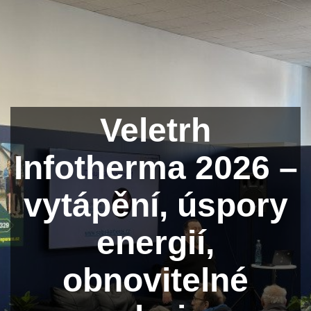
Veletrh
Infotherma 2026 –
vytápění, úspory
energií,
obnovitelné