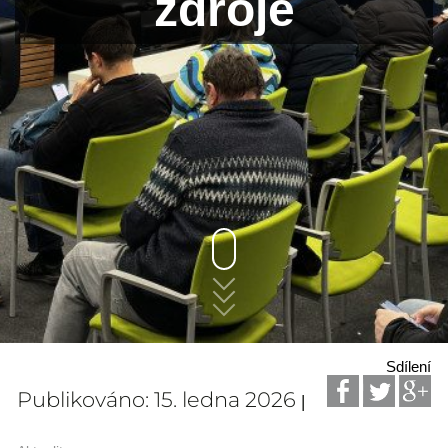
zdroje
Sdílení
Publikováno: 15. ledna 2026
|