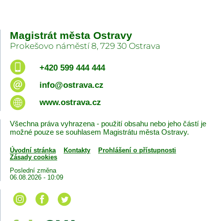
Magistrát města Ostravy
Prokešovo náměstí 8, 729 30 Ostrava
+420 599 444 444
info@ostrava.cz
www.ostrava.cz
Všechna práva vyhrazena - použití obsahu nebo jeho částí je
možné pouze se souhlasem Magistrátu města Ostravy.
Úvodní stránka
Kontakty
Prohlášení o přístupnosti
Zásady cookies
Poslední změna
06.08.2026 - 10:09