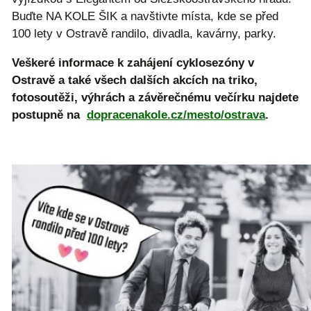
Buďte NA KOLE ŠIK a navštivte místa, kde se před
100 lety v Ostravě randilo, divadla, kavárny, parky.
Veškeré informace k zahájení cyklosezóny v
Ostravě a také všech dalších akcích na triko
,
fotosoutěži, výhrách a závěrečnému večírku najdete
postupně na
dopracenakole.cz/mesto/ostrava
.