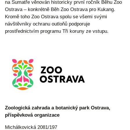
na Sumatře věnován historicky první ročník Běhu Zoo
Ostrava – konkrétně Běh Zoo Ostrava pro Kukang.
Kromě toho Zoo Ostrava spolu se všemi svými
návštěvníky ochranu outloňů podporuje
prostřednictvím programu Tři koruny ze vstupu.
Zoologická zahrada a botanický park Ostrava,
příspěvková organizace
Michálkovická 2081/197