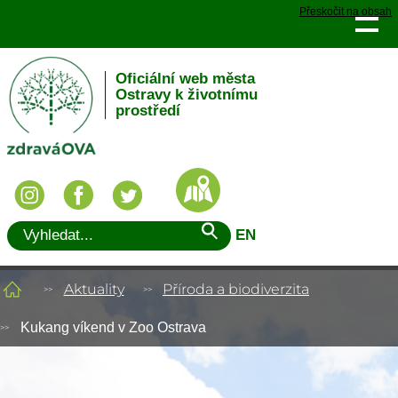
Přeskočit na obsah
Oficiální web města
Ostravy k životnímu
prostředí
EN
Aktuality
Příroda a biodiverzita
Kukang víkend v Zoo Ostrava