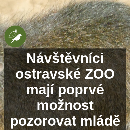
Návštěvníci
ostravské ZOO
mají poprvé
možnost
pozorovat mládě