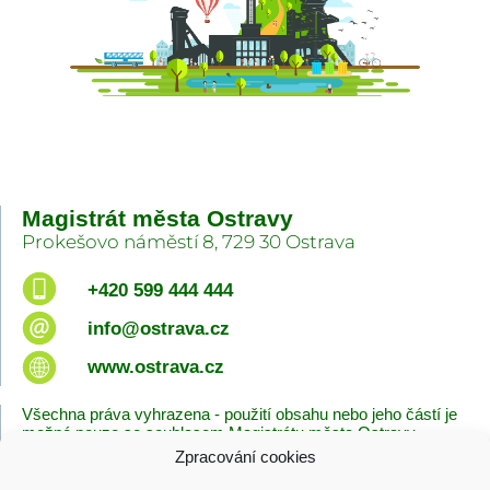
Magistrát města Ostravy
Prokešovo náměstí 8, 729 30 Ostrava
+420 599 444 444
info@ostrava.cz
www.ostrava.cz
Všechna práva vyhrazena - použití obsahu nebo jeho částí je
možné pouze se souhlasem Magistrátu města Ostravy.
Zpracování cookies
Úvodní stránka
Kontakty
Prohlášení o přístupnosti
Zásady cookies