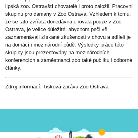
lipská zoo. Ostravští chovatelé i proto založili Pracovní
skupinu pro damany v Zoo Ostrava. Vzhledem k tomu,
že se tato zvířata donedávna chovala pouze v Zoo
Ostrava, je velice důležité, abychom pečlivě
zaznamenávali získané zkušenosti v chovu a sdíleli je
na domácí i mezinárodní půdě. Výsledky práce této
skupiny jsou prezentovány na mezinárodních
konferencích a zaměstnanci zoo také publikují odborné
články.
Zdroj informací: Tisková zpráva Zoo Ostrava