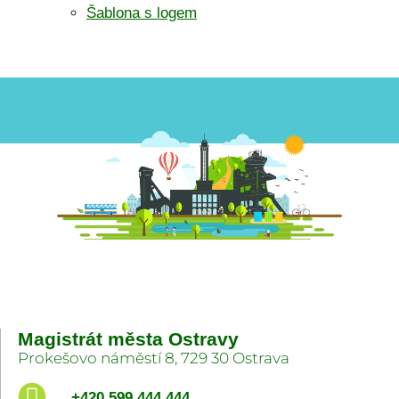
Šablona s logem
Magistrát města Ostravy
Prokešovo náměstí 8, 729 30 Ostrava
+420 599 444 444