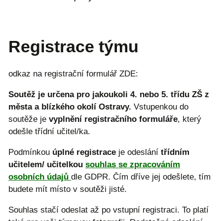
Registrace týmu
odkaz na registrační formulář ZDE:
Soutěž je určena pro jakoukoli 4. nebo 5. třídu ZŠ z
města a blízkého okolí Ostravy.
Vstupenkou do
soutěže je
vyplnění registračního formuláře
, který
odešle třídní učitel/ka.
Podmínkou
úplné registrace
je odeslání
třídním
učitelem/ učitelkou
souhlas se zpracováním
osobních údajů
dle GDPR. Čím dříve jej odešlete, tím
budete mít místo v soutěži jisté.
Souhlas stačí odeslat až po vstupní registraci. To platí