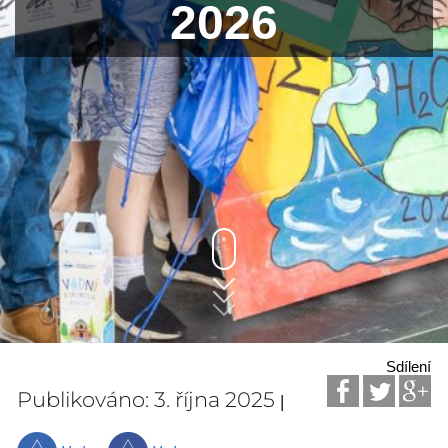
2026
Sdílení
Publikováno: 3. října 2025
|