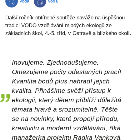
Voda
Voda
Další ročník oblíbené soutěže naváže na úspěšnou
tradici VODO vzdělávání mladých ekologů ze
základních škol, 4.-5. tříd, v Ostravě a blízkého okolí.
Inovujeme. Zjednodušujeme.
Omezujeme počty odeslaných prací!
Kvantita bodů plus nahradí jejich
kvalita. Přinášíme svěží přístup k
ekologii, který dětem přiblíží důležitá
témata hravě a srozumitelně. Těšte
se na novinky, které propojí přírodu,
kreativitu a moderní vzdělávání, říká
manažerka projektu Radka Vanková.