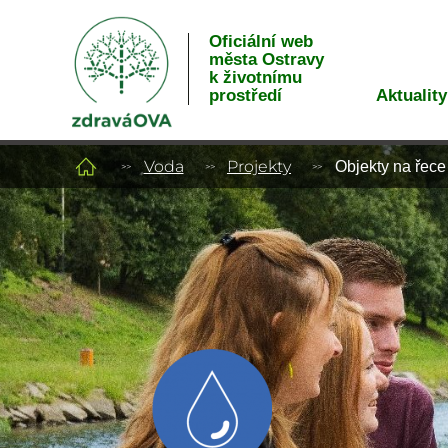
Oficiální web
města Ostravy
k životnímu
Aktuality
prostředí
Voda
Projekty
Objekty na řece 