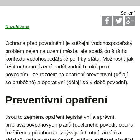
Sdílení
Nezařazené
Ochrana před povodněmi je stěžejní vodohospodářský
problém nejen na území města, ale spadá do širšího
kontextu vodohospodářské politiky státu. Možnosti, jak
řešit ochranu území podél vodních toků proti
povodním, lze rozdělit na opatření preventivní (dělají
se průběžně) a operativní (dělají se v době povodní).
Preventivní opatření
Jsou to zejména opatření legislativní a správní,
příprava povodňových plánů (uceleného povodí, obcí s
rozšířenou působností, zbývajících obcí, areálů a