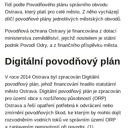
řídí podle Povodňového plánu správního obvodu
Ostrava, který platí pro celé město. Z něho vycházejí
dílčí povodňové plány jednotlivých městských obvodů.
Povodňová ochrana Ostravy je financována z dotací
ministerstva zemědělství, jejichž nositelem je státní
podnik Povodí Odry, a z finančního příspěvku města.
Digitální povodňový plán
V roce 2014 Ostrava byl zpracován Digitální
povodňový plán, jehož financování hradilo statutární
město Ostrava. Digitální povodňový plán je zpracován
pro území obce s rozšířenou působností (ORP)
Ostrava a řeší opatření potřebná k odvrácení nebo
zmírnění povodňových škod, ke kterým by mohlo dojít
rozvodněním vodních toků ve správním území ORP
a zaplavením nemovitostí při povodni. (1)