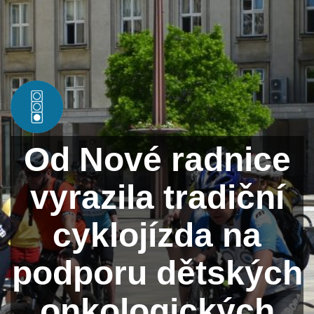
Od Nové radnice
vyrazila tradiční
cyklojízda na
podporu dětských
onkologických