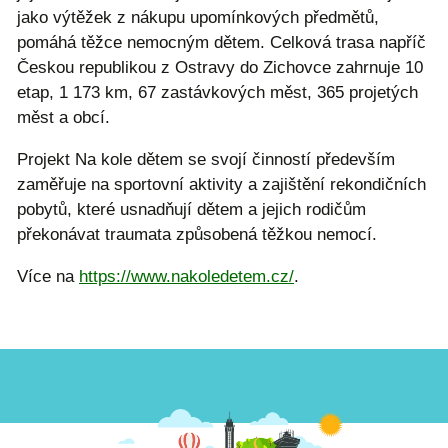
jako výtěžek z nákupu upomínkových předmětů,
pomáhá těžce nemocným dětem. Celková trasa napříč
Českou republikou z Ostravy do Zichovce zahrnuje 10
etap, 1 173 km, 67 zastávkových měst, 365 projetých
měst a obcí.
Projekt Na kole dětem se svojí činností především
zaměřuje na sportovní aktivity a zajištění rekondičních
pobytů, které usnadňují dětem a jejich rodičům
překonávat traumata způsobená těžkou nemocí.
Více na
https://www.nakoledetem.cz/
.