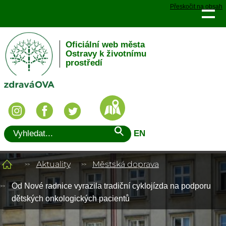
Přeskočit na obsah
Oficiální web města
Ostravy k životnímu
prostředí
EN
Aktuality
Městská doprava
Od Nové radnice vyrazila tradiční cyklojízda na podporu
dětských onkologických pacientů