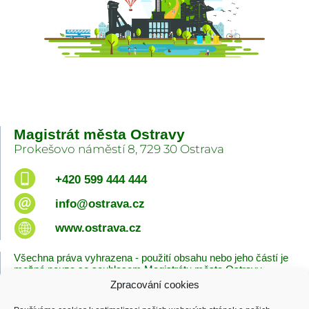
Magistrát města Ostravy
Prokešovo náměstí 8, 729 30 Ostrava
+420 599 444 444
info@ostrava.cz
www.ostrava.cz
Všechna práva vyhrazena - použití obsahu nebo jeho částí je
možné pouze se souhlasem Magistrátu města Ostravy.
Zpracování cookies
Úvodní stránka
Kontakty
Prohlášení o přístupnosti
Zásady cookies