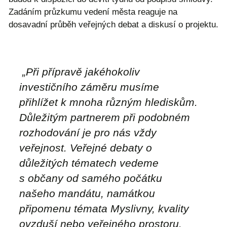
Zadáním průzkumu vedení města reaguje na
dosavadní průběh veřejných debat a diskusí o projektu.
„Při přípravě jakéhokoliv
investičního záměru musíme
přihlížet k mnoha různým hlediskům.
Důležitým partnerem při podobném
rozhodování je pro nás vždy
veřejnost. Veřejné debaty o
důležitých tématech vedeme
s občany od samého počátku
našeho mandátu, namátkou
připomenu témata Myslivny, kvality
ovzduší nebo veřejného prostoru.