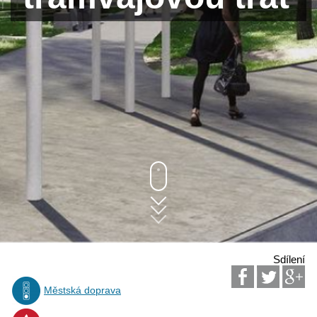
Sdílení
Městská doprava