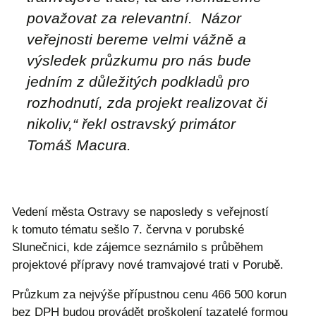
považovat za relevantní. Názor
veřejnosti bereme velmi vážně a
výsledek průzkumu pro nás bude
jedním z důležitých podkladů pro
rozhodnutí, zda projekt realizovat či
nikoliv,“ řekl ostravský primátor
Tomáš Macura.
Vedení města Ostravy se naposledy s veřejností
k tomuto tématu sešlo 7. června v porubské
Slunečnici, kde zájemce seznámilo s průběhem
projektové přípravy nové tramvajové trati v Porubě.
Průzkum za nejvýše přípustnou cenu 466 500 korun
bez DPH budou provádět proškolení tazatelé formou