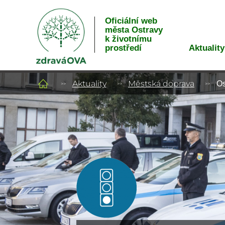
Oficiální web
města Ostravy
k životnímu
Aktuality
prostředí
Aktuality
Městská doprava
Os