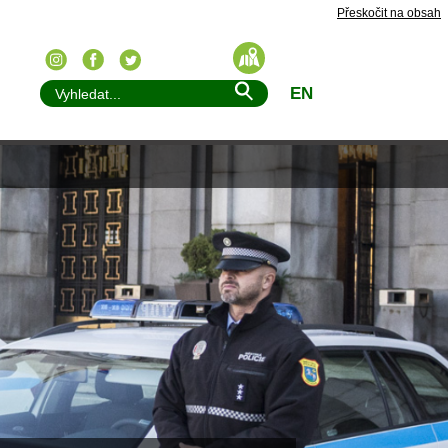
Přeskočit na obsah
EN