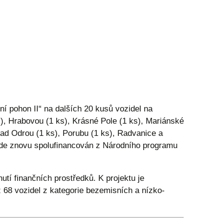
ní pohon II“ na dalších 20 kusů vozidel na
), Hrabovou (1 ks), Krásné Pole (1 ks), Mariánské
nad Odrou (1 ks), Porubu (1 ks), Radvanice a
bude znovu spolufinancován z Národního programu
tí finančních prostředků. K projektu je
 68 vozidel z kategorie bezemisních a nízko-