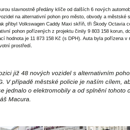
ou slavnostně předány klíče od dalších 6 nových automo
vozidel na alternativní pohon pro město, obvody a městské s
k přibyl Volkswagen Caddy Maxi skříň, tři Škody Octavia c
ivní pohon pořízených z projektu činily 9 803 158 korun, do
cí hodnota je 11 873 158 Kč (s DPH). Auta byla pořízena v r
otní prostředí.
ici již 48 nových vozidel s alternativním poho
 V případě městské policie je naším cílem
,
ab
 jednalo o elektromobily a od splnění tohoto c
máš Macura.