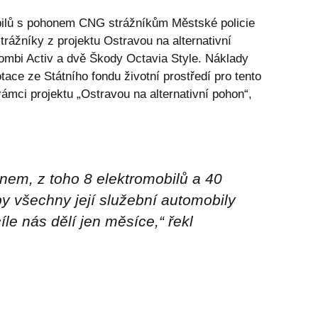
bilů s pohonem CNG strážníkům Městské policie
trážníky z projektu Ostravou na alternativní
ombi Activ a dvě Škody Octavia Style. Náklady
tace ze Státního fondu životní prostředí pro tento
ámci projektu „Ostravou na alternativní pohon“,
nem, z toho 8 elektromobilů a 40
y všechny její služební automobily
íle nás dělí jen měsíce
,“ řekl