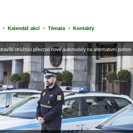
Kalendář akcí
Témata
Kontakty
travští strážníci převzali nové automobily na alternativní pohon