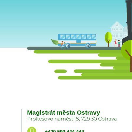
Magistrát města Ostravy
Prokešovo náměstí 8, 729 30 Ostrava
+420 599 444 444