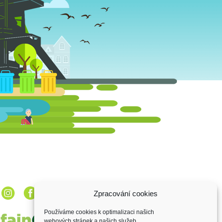
Zpracování cookies
Používáme cookies k optimalizaci našich
webových stránek a našich služeb.