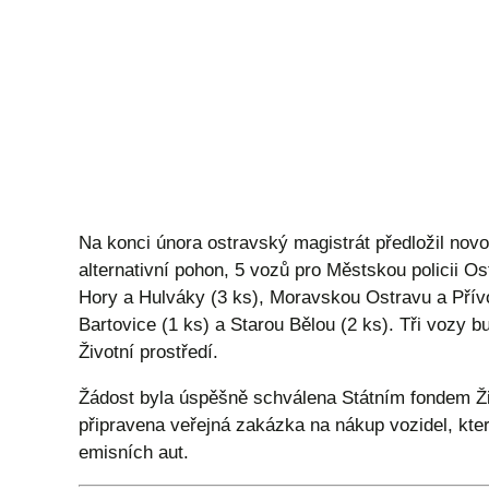
Na konci února ostravský magistrát předložil novo
alternativní pohon, 5 vozů pro Městskou policii 
Hory a Hulváky (3 ks), Moravskou Ostravu a Přívo
Bartovice (1 ks) a Starou Bělou (2 ks). Tři vozy
Životní prostředí.
Žádost byla úspěšně schválena Státním fondem Živo
připravena veřejná zakázka na nákup vozidel, kte
emisních aut.