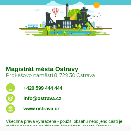
Magistrát města Ostravy
Prokešovo náměstí 8, 729 30 Ostrava
+420 599 444 444
info@ostrava.cz
www.ostrava.cz
Všechna práva vyhrazena - použití obsahu nebo jeho částí je
možné pouze se souhlasem Magistrátu města Ostravy.