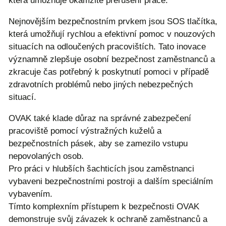
která umožňuje okamžité přerušení práce.
Nejnovějším bezpečnostním prvkem jsou SOS tlačítka,
která umožňují rychlou a efektivní pomoc v nouzových
situacích na odloučených pracovištích. Tato inovace
významně zlepšuje osobní bezpečnost zaměstnanců a
zkracuje čas potřebný k poskytnutí pomoci v případě
zdravotních problémů nebo jiných nebezpečných
situací.
OVAK také klade důraz na správné zabezpečení
pracoviště pomocí výstražných kuželů a
bezpečnostních pásek, aby se zamezilo vstupu
nepovolaných osob.
Pro práci v hlubších šachticích jsou zaměstnanci
vybaveni bezpečnostními postroji a dalším speciálním
vybavením.
Tímto komplexním přístupem k bezpečnosti OVAK
demonstruje svůj závazek k ochraně zaměstnanců a