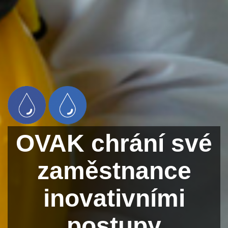
OVAK chrání své
zaměstnance
inovativními
postupy