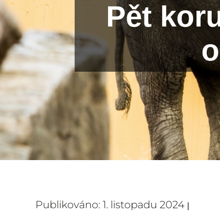
Pět kor
o
Publikováno: 1. listopadu 2024
|