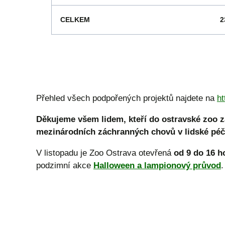
CELKEM
2
Přehled všech podpořených projektů najdete na
ht
Děkujeme všem lidem, kteří do ostravské zoo z
mezinárodních záchranných chovů v lidské péči (
V listopadu je Zoo Ostrava otevřená
od 9 do 16 h
podzimní akce
Halloween a lampionový průvod
.