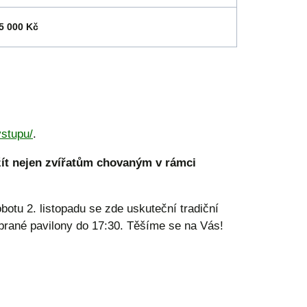
5 000 Kč
vstupu/
.
žít nejen zvířatům chovaným v rámci
obotu 2. listopadu se zde uskuteční tradiční
ybrané pavilony do 17:30. Těšíme se na Vás!