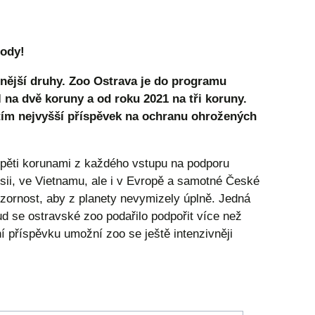
rody!
nější druhy. Zoo Ostrava je do programu
 na dvě koruny a od roku 2021 na tři koruny.
atím nejvyšší příspěvek na ochranu ohrožených
 pěti korunami z každého vstupu na podporu
ii, ve Vietnamu, ale i v Evropě a samotné České
ozornost, aby z planety nevymizely úplně. Jedná
ud se ostravské zoo podařilo podpořit více než
 příspěvku umožní zoo se ještě intenzivněji