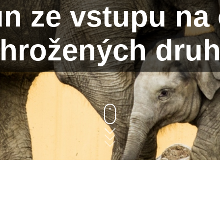
un ze vstupu na
hrožených dru