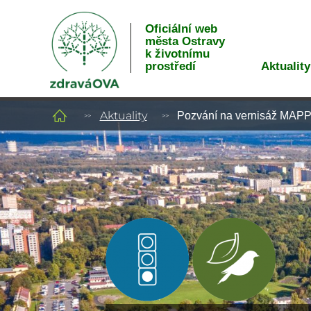
Oficiální web
města Ostravy
k životnímu
Aktuality
prostředí
Aktuality
Pozvání na vernisáž MAPPA