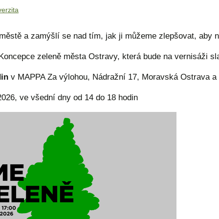
verzita
 městě a zamýšlí se nad tím, jak ji můžeme zlepšovat, aby n
Koncepce zeleně města Ostravy, která bude na vernisáži sla
din
v MAPPA Za výlohou, Nádražní 17, Moravská Ostrava a 
2026, ve všední dny od 14 do 18 hodin