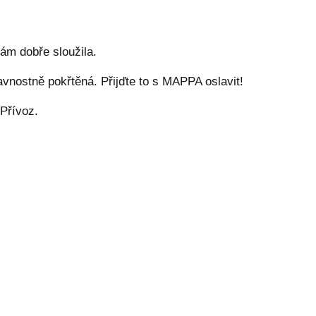
ám dobře sloužila.
vnostně pokřtěná. Přijďte to s MAPPA oslavit!
Přívoz.