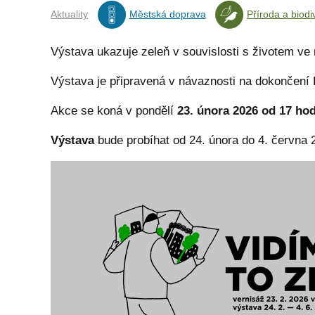
Aktuality
Městská doprava
Příroda a biodi
Výstava ukazuje zeleň v souvislosti s životem ve
Výstava je připravená v návaznosti na dokončení 
Akce se koná v pondělí
23. února 2026 od 17 ho
Výstava
bude probíhat od 24. února do 4. června 