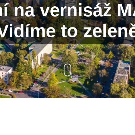
í na vernisáž 
Vidíme to zelen