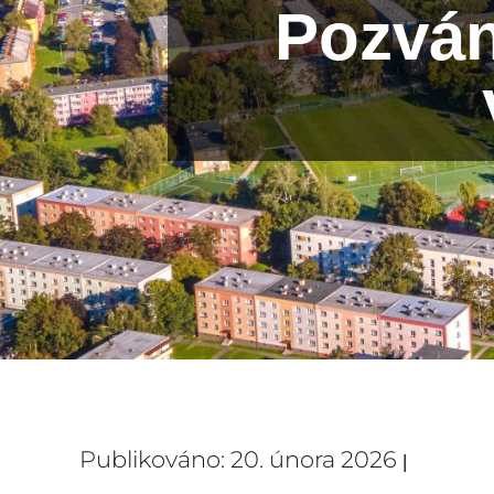
Pozván
Publikováno: 20. února 2026
|