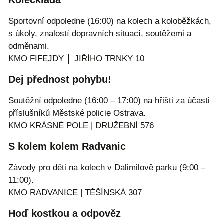
Kolečkiáda
Sportovní odpoledne (16:00) na kolech a koloběžkách,
s úkoly, znalostí dopravních situací, soutěžemi a
odměnami.
KMO FIFEJDY │ JIŘÍHO TRNKY 10
Dej přednost pohybu!
Soutěžní odpoledne (16:00 – 17:00) na hřišti za účasti
příslušníků Městské policie Ostrava.
KMO KRÁSNÉ POLE | DRUŽEBNÍ 576
S kolem kolem Radvanic
Závody pro děti na kolech v Dalimilově parku (9:00 –
11:00).
KMO RADVANICE | TĚŠÍNSKÁ 307
Hoď kostkou a odpověz