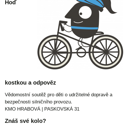
Hoď
kostkou a odpověz
Vědomostní soutěž pro děti o udržitelné dopravě a
bezpečnosti silničního provozu.
KMO HRABOVÁ | PASKOVSKÁ 31
Znáš své kolo?