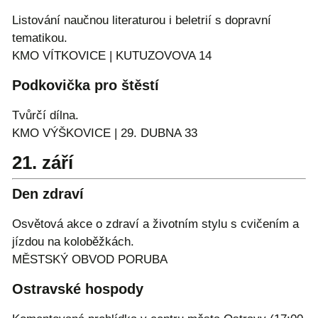
Listování naučnou literaturou i beletrií s dopravní
tematikou.
KMO VÍTKOVICE | KUTUZOVOVA 14
Podkovička pro štěstí
Tvůrčí dílna.
KMO VÝŠKOVICE | 29. DUBNA 33
21. září
Den zdraví
Osvětová akce o zdraví a životním stylu s cvičením a
jízdou na koloběžkách.
MĚSTSKÝ OBVOD PORUBA
Ostravské hospody