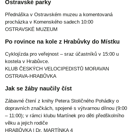
Ostravské parky
Přednáška v Ostravském muzeu a komentovaná
procházka v Komenského sadech 10:00
OSTRAVSKÉ MUZEUM
Po rovince na kole z Hrabůvky do Místku
Cyklojízda pro veřejnost – sraz účastníků v 15:00 u
kostela v Hrabůvce.
KLUB ČESKÝCH VELOCIPEDISTŮ MORAVAN
OSTRAVA-HRABŮVKA
Jak se žáby naučily číst
Zábavné čtení z knihy Petera Stoličného Pohádky o
dopravních značkách, spojené s výtvarnou dílnou (9:00
– 11:00); v rámci klubu Martínek pro děti předškolního
věku a jejich rodiče
HRABŮVKA | Dr. MARTÍNKA 4