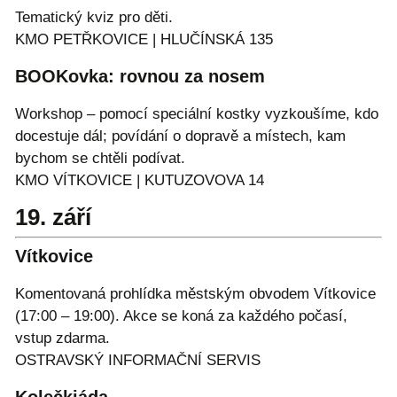
Tematický kviz pro děti.
KMO PETŘKOVICE | HLUČÍNSKÁ 135
BOOKovka: rovnou za nosem
Workshop – pomocí speciální kostky vyzkoušíme, kdo
docestuje dál; povídání o dopravě a místech, kam
bychom se chtěli podívat.
KMO VÍTKOVICE | KUTUZOVOVA 14
19. září
Vítkovice
Komentovaná prohlídka městským obvodem Vítkovice
(17:00 – 19:00). Akce se koná za každého počasí,
vstup zdarma.
OSTRAVSKÝ INFORMAČNÍ SERVIS