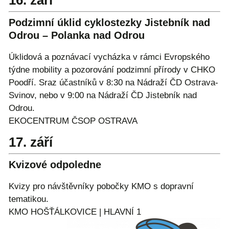
16. září
Podzimní úklid cyklostezky Jistebník nad
Odrou – Polanka nad Odrou
Úklidová a poznávací vycházka v rámci Evropského
týdne mobility a pozorování podzimní přírody v CHKO
Poodří. Sraz účastníků v 8:30 na Nádraží ČD Ostrava-
Svinov, nebo v 9:00 na Nádraží ČD Jistebník nad
Odrou.
EKOCENTRUM ČSOP OSTRAVA
17. září
Kvizové odpoledne
Kvizy pro návštěvníky pobočky KMO s dopravní
tematikou.
KMO HOŠŤÁLKOVICE | HLAVNÍ 1