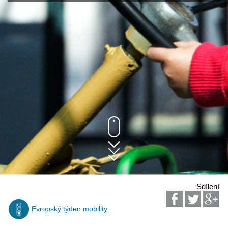
Sdílení
Evropský týden mobility