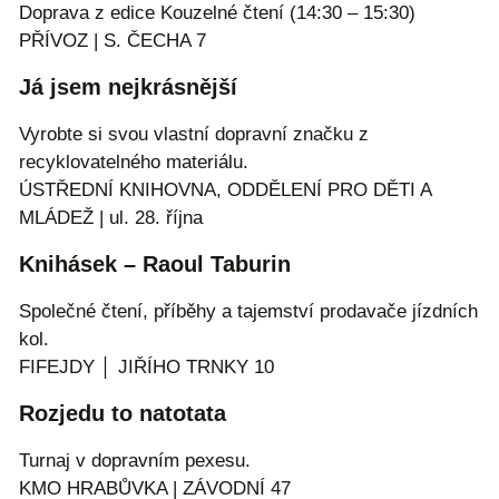
Doprava z edice Kouzelné čtení (14:30 – 15:30)
PŘÍVOZ | S. ČECHA 7
Já jsem nejkrásnější
Vyrobte si svou vlastní dopravní značku z
recyklovatelného materiálu.
ÚSTŘEDNÍ KNIHOVNA, ODDĚLENÍ PRO DĚTI A
MLÁDEŽ | ul. 28. října
Knihásek – Raoul Taburin
Společné čtení, příběhy a tajemství prodavače jízdních
kol.
FIFEJDY │ JIŘÍHO TRNKY 10
Rozjedu to natotata
Turnaj v dopravním pexesu.
KMO HRABŮVKA | ZÁVODNÍ 47