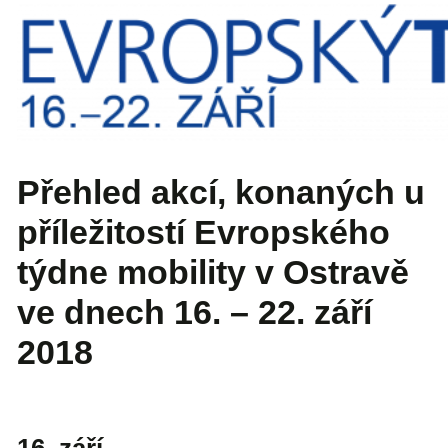
Přehled akcí, konaných u
příležitostí Evropského
týdne mobility v Ostravě
ve dnech 16. – 22. září
2018