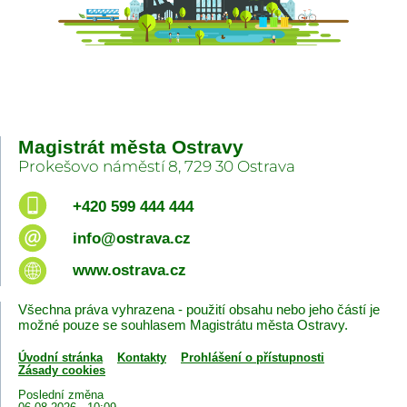
Magistrát města Ostravy
Prokešovo náměstí 8, 729 30 Ostrava
+420 599 444 444
info@ostrava.cz
www.ostrava.cz
Všechna práva vyhrazena - použití obsahu nebo jeho částí je
možné pouze se souhlasem Magistrátu města Ostravy.
Úvodní stránka
Kontakty
Prohlášení o přístupnosti
Zásady cookies
Poslední změna