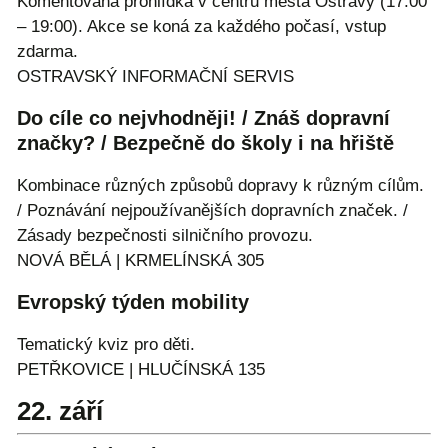
Komentovaná prohlídka v centru města Ostravy (17:00
– 19:00). Akce se koná za každého počasí, vstup
zdarma.
OSTRAVSKÝ INFORMAČNÍ SERVIS
Do cíle co nejvhodněji! / Znáš dopravní
značky? / Bezpečně do školy i na hřiště
Kombinace různých způsobů dopravy k různým cílům.
/ Poznávání nejpoužívanějších dopravních značek. /
Zásady bezpečnosti silničního provozu.
NOVÁ BĚLÁ | KRMELÍNSKÁ 305
Evropský týden mobility
Tematický kviz pro děti.
PETŘKOVICE | HLUČÍNSKÁ 135
22. září