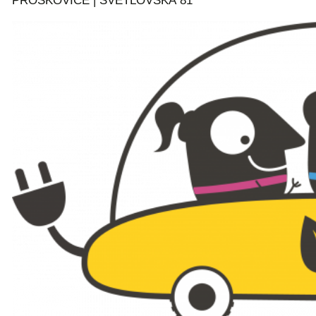
PROSKOVICE | SVĚTLOVSKÁ 81