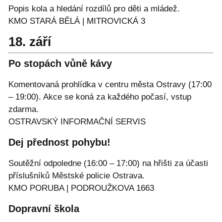
Popis kola a hledání rozdílů pro děti a mládež.
KMO STARÁ BĚLÁ | MITROVICKÁ 3
18. září
Po stopách vůně kávy
Komentovaná prohlídka v centru města Ostravy (17:00
– 19:00). Akce se koná za každého počasí, vstup
zdarma.
OSTRAVSKÝ INFORMAČNÍ SERVIS
Dej přednost pohybu!
Soutěžní odpoledne (16:00 – 17:00) na hřišti za účasti
příslušníků Městské policie Ostrava.
KMO PORUBA | PODROUŽKOVA 1663
Dopravní škola