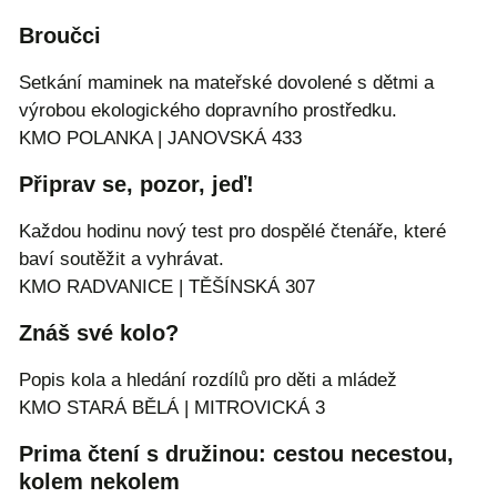
Broučci
Setkání maminek na mateřské dovolené s dětmi a
výrobou ekologického dopravního prostředku.
KMO POLANKA | JANOVSKÁ 433
Připrav se, pozor, jeď!
Každou hodinu nový test pro dospělé čtenáře, které
baví soutěžit a vyhrávat.
KMO RADVANICE | TĚŠÍNSKÁ 307
Znáš své kolo?
Popis kola a hledání rozdílů pro děti a mládež
KMO STARÁ BĚLÁ | MITROVICKÁ 3
Prima čtení s družinou: cestou necestou,
kolem nekolem