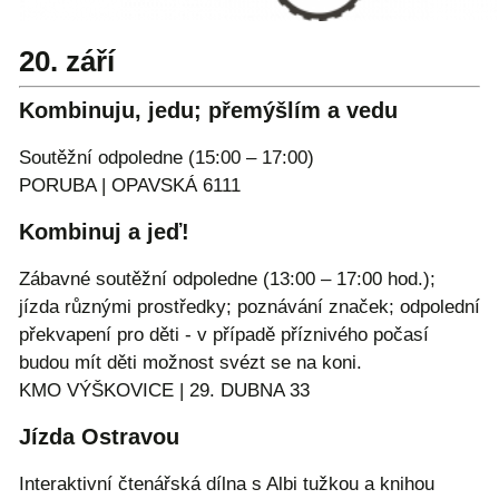
20. září
Kombinuju, jedu; přemýšlím a vedu
Soutěžní odpoledne (15:00 – 17:00)
PORUBA | OPAVSKÁ 6111
Kombinuj a jeď!
Zábavné soutěžní odpoledne (13:00 – 17:00 hod.);
jízda různými prostředky; poznávání značek; odpolední
překvapení pro děti ‐ v případě příznivého počasí
budou mít děti možnost svézt se na koni.
KMO VÝŠKOVICE | 29. DUBNA 33
Jízda Ostravou
Interaktivní čtenářská dílna s Albi tužkou a knihou