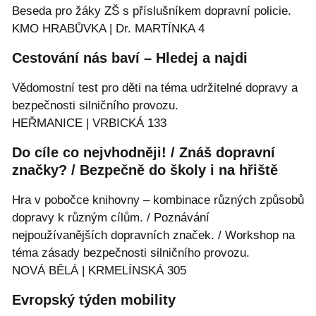
Beseda pro žáky ZŠ s příslušníkem dopravní policie.
KMO HRABŮVKA | Dr. MARTÍNKA 4
Cestování nás baví – Hledej a najdi
Vědomostní test pro děti na téma udržitelné dopravy a
bezpečnosti silničního provozu.
HEŘMANICE | VRBICKÁ 133
Do cíle co nejvhodněji! / Znáš dopravní
značky? / Bezpečně do školy i na hřiště
Hra v pobočce knihovny – kombinace různých způsobů
dopravy k různým cílům. / Poznávání
nejpoužívanějších dopravních značek. / Workshop na
téma zásady bezpečnosti silničního provozu.
NOVÁ BĚLÁ | KRMELÍNSKÁ 305
Evropský týden mobility