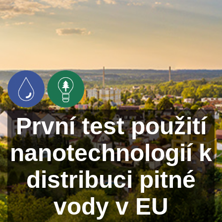
První test použití
nanotechnologií k
distribuci pitné
vody v EU