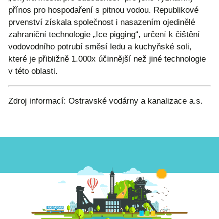
přínos pro hospodaření s pitnou vodou. Republikové
prvenství získala společnost i nasazením ojedinělé
zahraniční technologie „Ice pigging“, určení k čištění
vodovodního potrubí směsí ledu a kuchyňské soli,
které je přibližně 1.000x účinnější než jiné technologie
v této oblasti.
Zdroj informací: Ostravské vodárny a kanalizace a.s.