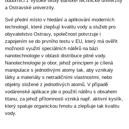
odborníci z Vysoké školy Báňské-Technické univerzity
a Ostravské univerzity.
Své přední místo v hledání a aplikování moderních
technologií, které zlepšují kvalitu vody a služeb pro
obyvatelstvo Ostravy, společnost potvrzuje i
zapojením se do prvního testu v EU, který má ověřit
možnosti využití speciálních nátěrů na bázi
nanotechnologie v oblasti distribuce pitné vody.
Nanotechnologie je obor, jehož principem je cílená
manipulace s jednotlivými atomy tak, aby vznikaly
látky a materiály s netradičními vlastnostmi, nebo
objekty složené z jednotlivých atomů. V případě
vodárenské aplikace jde o použití nátěru s obsahem
titanu, za jehož přítomnosti vzniká např. aktivní kyslík,
který spaluje organickou hmotu a zlepšuje tak kvalitu
vody.