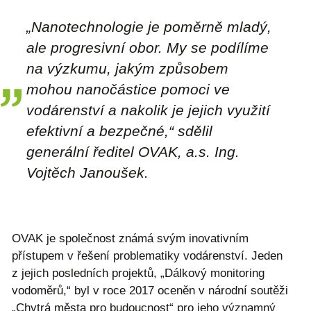
„Nanotechnologie je poměrně mladý,
ale progresivní obor. My se podílíme
na výzkumu, jakým způsobem
mohou nanočástice pomoci ve
vodárenství a nakolik je jejich využití
efektivní a bezpečné,“ sdělil
generální ředitel OVAK, a.s. Ing.
Vojtěch Janoušek.
OVAK je společnost známá svým inovativním
přístupem v řešení problematiky vodárenství. Jeden
z jejich posledních projektů, „Dálkový monitoring
vodoměrů,“ byl v roce 2017 oceněn v národní soutěži
„Chytrá města pro budoucnost“ pro jeho významný