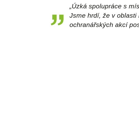
„
Úzká spolupráce s mís
Jsme hrdí, že v oblasti
ochranářských akcí pos