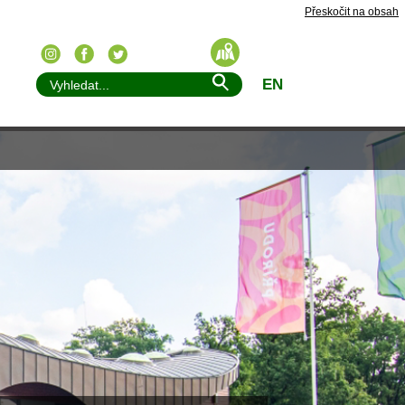
Přeskočit na obsah
EN