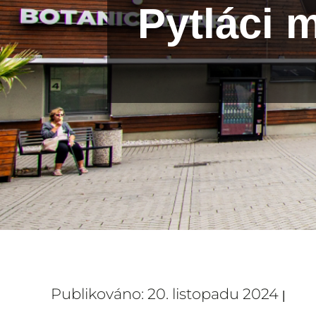
Pytláci 
Publikováno: 20. listopadu 2024
|