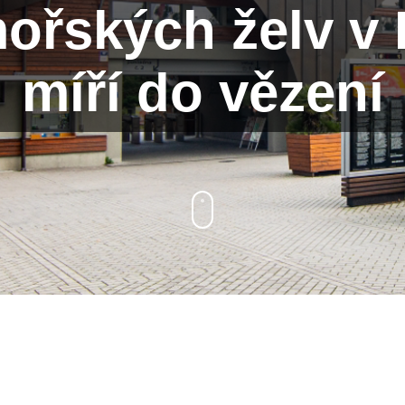
mořských želv v 
míří do vězení