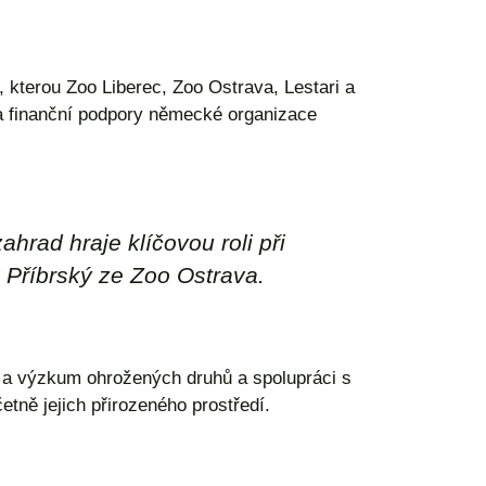
 kterou Zoo Liberec, Zoo Ostrava, Lestari a
a finanční podpory německé organizace
rad hraje klíčovou roli při
k Příbrský ze Zoo Ostrava.
g a výzkum ohrožených druhů a spolupráci s
etně jejich přirozeného prostředí.