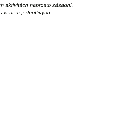
h aktivitách naprosto zásadní.
s vedení jednotlivých