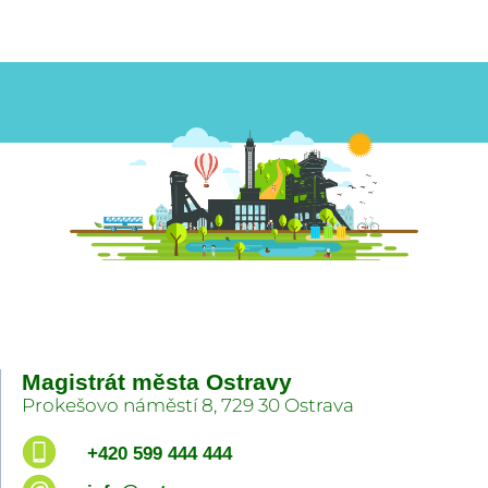
Magistrát města Ostravy
Prokešovo náměstí 8, 729 30 Ostrava
+420 599 444 444