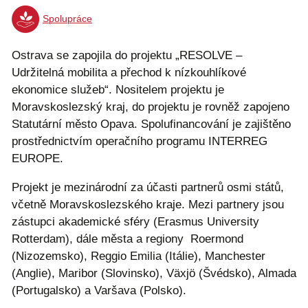
Spolupráce
Ostrava se zapojila do projektu „RESOLVE –
Udržitelná mobilita a přechod k nízkouhlíkové
ekonomice služeb“. Nositelem projektu je
Moravskoslezský kraj, do projektu je rovněž zapojeno
Statutární město Opava. Spolufinancování je zajištěno
prostřednictvím operačního programu INTERREG
EUROPE.
Projekt je mezinárodní za účasti partnerů osmi států,
včetně Moravskoslezského kraje. Mezi partnery jsou
zástupci akademické sféry (Erasmus University
Rotterdam), dále města a regiony Roermond
(Nizozemsko), Reggio Emilia (Itálie), Manchester
(Anglie), Maribor (Slovinsko), Växjö (Švédsko), Almada
(Portugalsko) a Varšava (Polsko).