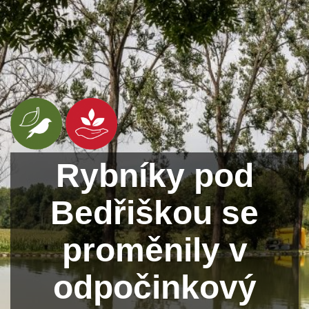
Rybníky pod
Bedřiškou se
proměnily v
odpočinkový