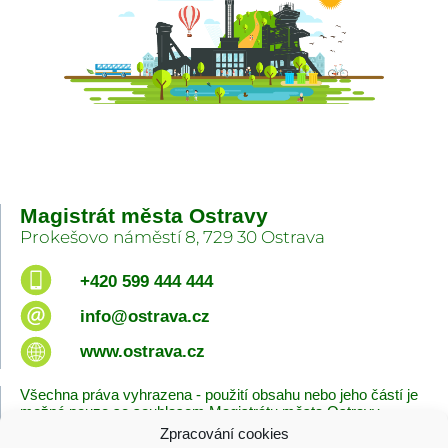
Magistrát města Ostravy
Prokešovo náměstí 8, 729 30 Ostrava
+420 599 444 444
info@ostrava.cz
www.ostrava.cz
Všechna práva vyhrazena - použití obsahu nebo jeho částí je
možné pouze se souhlasem Magistrátu města Ostravy.
Zpracování cookies
Úvodní stránka
Kontakty
Prohlášení o přístupnosti