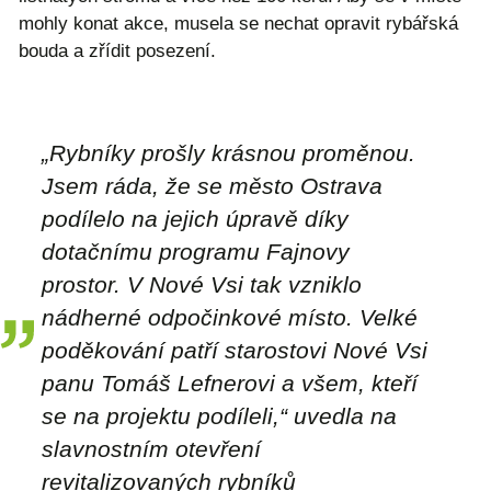
mohly konat akce, musela se nechat opravit rybářská
bouda a zřídit posezení.
„Rybníky prošly krásnou proměnou.
Jsem ráda, že se město Ostrava
podílelo na jejich úpravě díky
dotačnímu programu Fajnovy
prostor. V Nové Vsi tak vzniklo
nádherné odpočinkové místo. Velké
poděkování patří starostovi Nové Vsi
panu Tomáš Lefnerovi a všem, kteří
se na projektu podíleli,“ uvedla na
slavnostním otevření
revitalizovaných rybníků