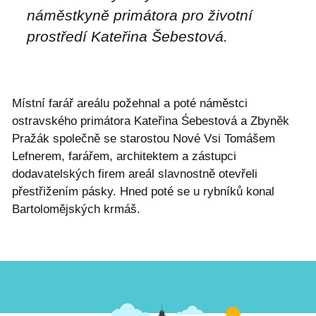
náměstkyně primátora pro životní
prostředí Kateřina Šebestová.
Místní farář areálu požehnal a poté náměstci
ostravského primátora Kateřina Śebestová a Zbyněk
Pražák společně se starostou Nové Vsi Tomášem
Lefnerem, farářem, architektem a zástupci
dodavatelských firem areál slavnostně otevřeli
přestřižením pásky. Hned poté se u rybníků konal
Bartolomějských krmáš.