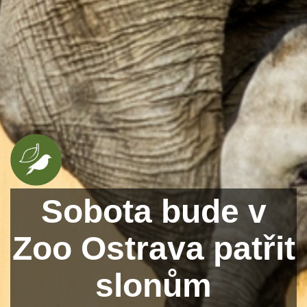
Sobota bude v
Zoo Ostrava patřit
slonům