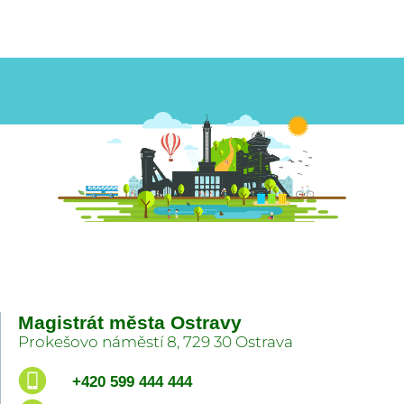
Magistrát města Ostravy
Prokešovo náměstí 8, 729 30 Ostrava
+420 599 444 444