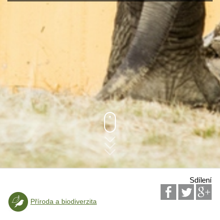
Sdílení
Příroda a biodiverzita