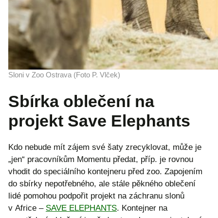
Sloni v Zoo Ostrava (Foto P. Vlček)
Sbírka oblečení na
projekt Save Elephants
Kdo nebude mít zájem své šaty zrecyklovat, může je
„jen“ pracovníkům Momentu předat, příp. je rovnou
vhodit do speciálního kontejneru před zoo. Zapojením
do sbírky nepotřebného, ale stále pěkného oblečení
lidé pomohou podpořit projekt na záchranu slonů
v Africe –
SAVE ELEPHANTS
. Kontejner na