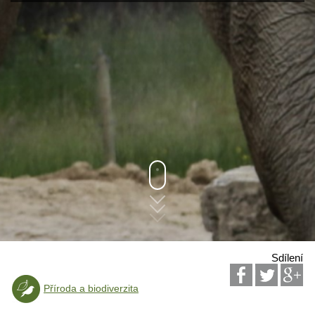
Sdílení
Příroda a biodiverzita