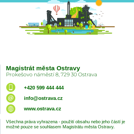
Magistrát města Ostravy
Prokešovo náměstí 8, 729 30 Ostrava
+420 599 444 444
info@ostrava.cz
www.ostrava.cz
Všechna práva vyhrazena - použití obsahu nebo jeho částí je
možné pouze se souhlasem Magistrátu města Ostravy.