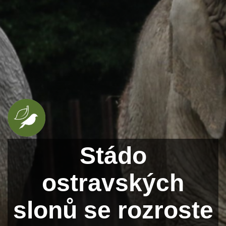
Stádo
ostravských
slonů se rozroste