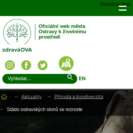
Přeskočit na obsah
Oficiální web města
Ostravy k životnímu
prostředí
EN
Aktuality
Příroda a biodiverzita
Stádo ostravských slonů se rozroste