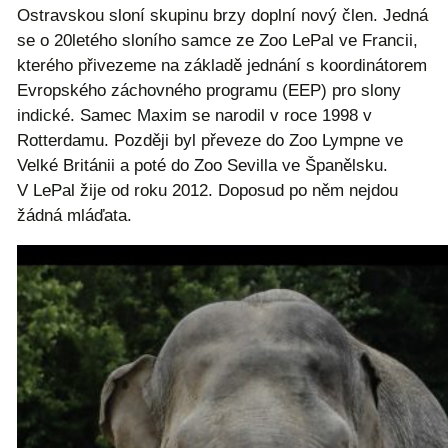
Ostravskou sloní skupinu brzy doplní nový člen. Jedná
se o 20letého sloního samce ze Zoo LePal ve Francii,
kterého přivezeme na základě jednání s koordinátorem
Evropského záchovného programu (EEP) pro slony
indické. Samec Maxim se narodil v roce 1998 v
Rotterdamu. Později byl převeze do Zoo Lympne ve
Velké Británii a poté do Zoo Sevilla ve Španělsku.
V LePal žije od roku 2012. Doposud po něm nejdou
žádná mláďata.