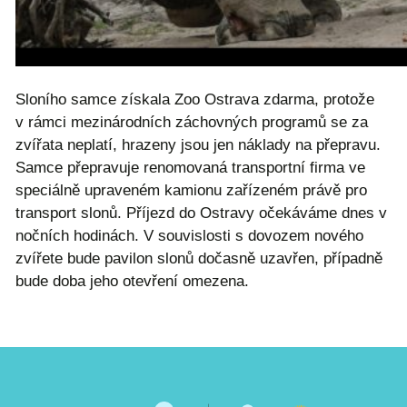
Sloního samce získala Zoo Ostrava zdarma, protože
v rámci mezinárodních záchovných programů se za
zvířata neplatí, hrazeny jsou jen náklady na přepravu.
Samce přepravuje renomovaná transportní firma ve
speciálně upraveném kamionu zařízeném právě pro
transport slonů. Příjezd do Ostravy očekáváme dnes v
nočních hodinách. V souvislosti s dovozem nového
zvířete bude pavilon slonů dočasně uzavřen, případně
bude doba jeho otevření omezena.