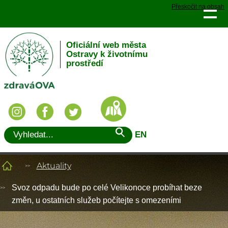
Přeskočit na obsah
Oficiální web města
Ostravy k životnímu
prostředí
EN
Aktuality
Svoz odpadu bude po celé Velikonoce probíhat beze
změn, u ostatních služeb počítejte s omezeními