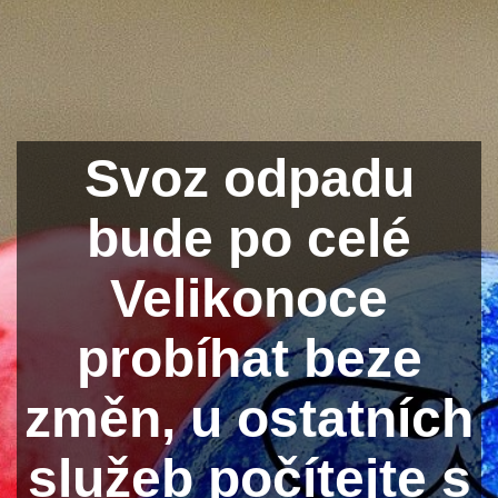
Svoz odpadu
bude po celé
Velikonoce
probíhat beze
změn, u ostatních
služeb počítejte s