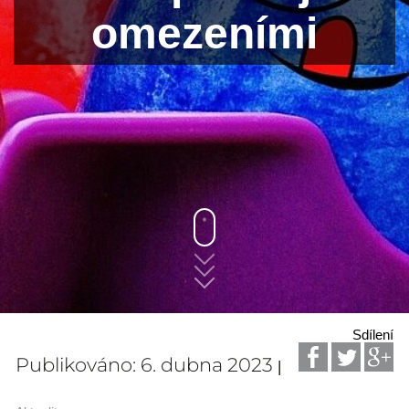
omezeními
Sdílení
Publikováno: 6. dubna 2023
|