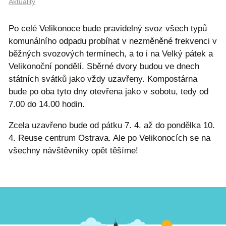
Aktuality
Po celé Velikonoce bude pravidelný svoz všech typů
komunálního odpadu probíhat v nezměněné frekvenci v
běžných svozových termínech, a to i na Velký pátek a
Velikonoční pondělí. Sběrné dvory budou ve dnech
státních svátků jako vždy uzavřeny. Kompostárna
bude po oba tyto dny otevřena jako v sobotu, tedy od
7.00 do 14.00 hodin.
Zcela uzavřeno bude od pátku 7. 4. až do pondělka 10.
4. Reuse centrum Ostrava. Ale po Velikonocích se na
všechny návštěvníky opět těšíme!