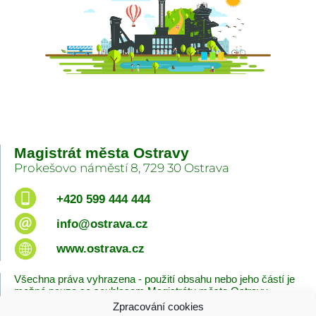
Magistrát města Ostravy
Prokešovo náměstí 8, 729 30 Ostrava
+420 599 444 444
info@ostrava.cz
www.ostrava.cz
Všechna práva vyhrazena - použití obsahu nebo jeho částí je
možné pouze se souhlasem Magistrátu města Ostravy.
Zpracování cookies