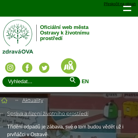
Přeskočit na obsah
Oficiální web města
Ostravy k životnímu
prostředí
EN
Aktuality
Správa a řízení životního prostředí
Třídění odpadů je zábava, své o tom budou vědět už i
prvňáčci v Ostravě