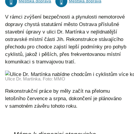
Městská doprava
Městská doprava
V rámci zvýšení bezpečnosti a plynulosti nemotorové
dopravy chystá statutární město Ostrava příslušné
stavební úpravy v ulici Dr. Martínka v nejlidnatější
ostravské místní části Jih. Rekonstrukce stávajícího
přechodu pro chodce zajistí lepší podmínky pro pohyb
cyklistů, jakož i pěších, přes frekventovanou místní
komunikaci s tramvajovou tratí.
Ulice Dr. Martínka. Foto: MMO
Rekonstrukční práce by měly začít na přelomu
letošního července a srpna, dokončení je plánováno
v samotném závěru tohoto roku.