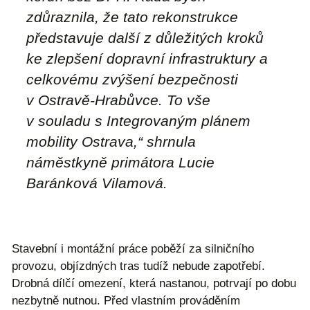
zdůraznila, že tato rekonstrukce
představuje další z důležitých kroků
ke zlepšení dopravní infrastruktury a
celkovému zvýšení bezpečnosti
v Ostravě-Hrabůvce. To vše
v souladu s Integrovaným plánem
mobility Ostrava,“
shrnula
náměstkyně primátora Lucie
Baránková Vilamová.
Stavební i montážní práce poběží za silničního
provozu, objízdných tras tudíž nebude zapotřebí.
Drobná dílčí omezení, která nastanou, potrvají po dobu
nezbytně nutnou. Před vlastním prováděním