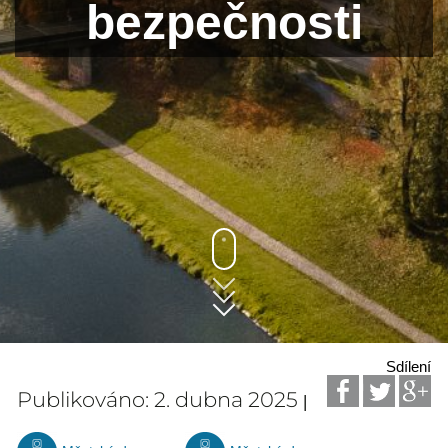
bezpečnosti
Sdílení
Publikováno: 2. dubna 2025
|