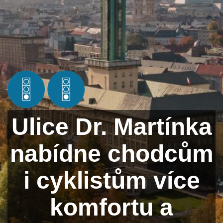
Ulice Dr. Martínka
nabídne chodcům
i cyklistům více
komfortu a