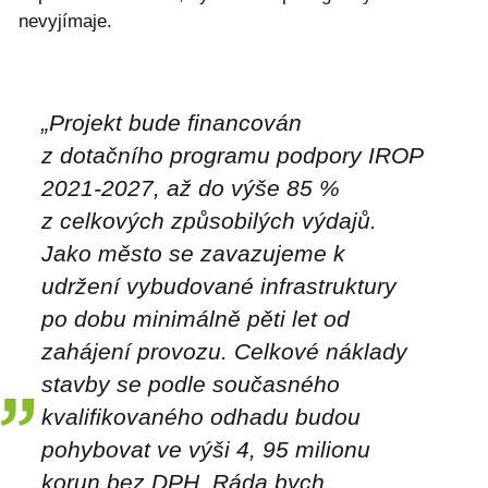
nevyjímaje.
„
Projekt bude financován
z dotačního programu podpory IROP
2021-2027, až do výše 85 %
z celkových způsobilých výdajů.
Jako město se zavazujeme k
udržení vybudované infrastruktury
po dobu minimálně pěti let od
zahájení provozu. Celkové náklady
stavby se podle současného
kvalifikovaného odhadu budou
pohybovat ve výši 4, 95 milionu
korun bez DPH. Ráda bych