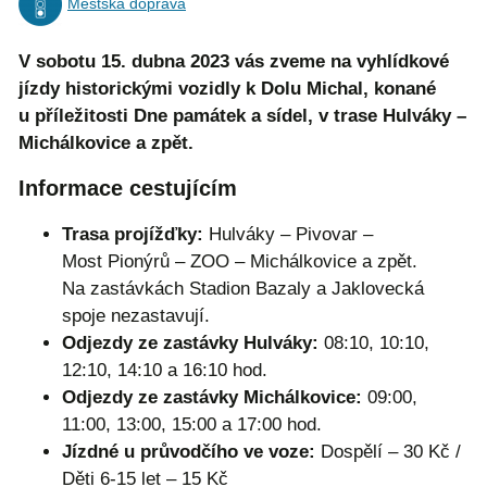
Městská doprava
V sobotu 15. dubna 2023 vás zveme na vyhlídkové
jízdy historickými vozidly k Dolu Michal, konané
u příležitosti Dne památek a sídel, v trase Hulváky –
Michálkovice a zpět.
Informace cestujícím
Trasa projížďky:
Hulváky – Pivovar –
Most Pionýrů – ZOO – Michálkovice a zpět.
Na zastávkách Stadion Bazaly a Jaklovecká
spoje nezastavují.
Odjezdy ze zastávky Hulváky:
08:10, 10:10,
12:10, 14:10 a 16:10 hod.
Odjezdy ze zastávky Michálkovice:
09:00,
11:00, 13:00, 15:00 a 17:00 hod.
Jízdné u průvodčího ve voze:
Dospělí – 30 Kč /
Děti 6-15 let – 15 Kč