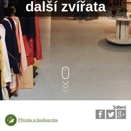
další zvířata
Sdílení
Příroda a biodiverzita