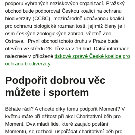
podporu vybraných neziskových organizací. Pražský
obchod bude podporovat Českou koalici na ochranu
biodiverzity (CCBC), mezinárodně uznávanou koalici
pro ochranu biologické rozmanitosti, jejímiž členy je i
osm českých zoologických zahrad, včetně Zoo
Ostrava. První obchod tohoto druhu v Praze bude
otevřen ve středu 28. března v 16 hod. Další informace
naleznete v přiložené
tiskové zprávě České koalice pro
ochranu biodiverzity
.
Podpořit dobrou věc
můžete i sportem
Běháte rádi? A chcete díky tomu podpořit Moment? V
květnu máte příležitost při akci Charitativní běh pro
Moment. Dva mladí lidé, které zaujalo poslání
Momentu, se rozhodli uspořádat charitativní běh pro