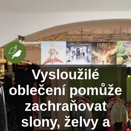
Vysloužilé
oblečení pomůže
zachraňovat
slony, želvy a