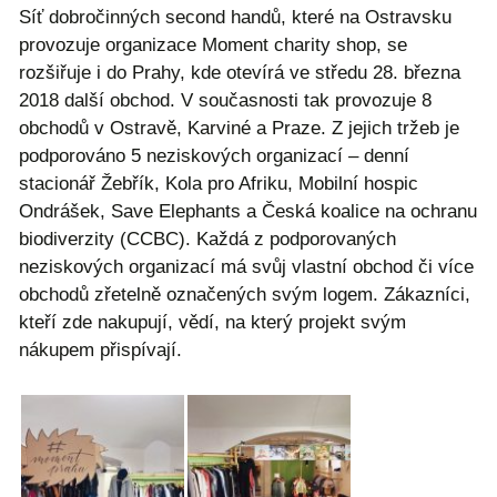
Síť dobročinných second handů, které na Ostravsku
provozuje organizace Moment charity shop, se
rozšiřuje i do Prahy, kde otevírá ve středu 28. března
2018 další obchod. V současnosti tak provozuje 8
obchodů v Ostravě, Karviné a Praze. Z jejich tržeb je
podporováno 5 neziskových organizací – denní
stacionář Žebřík, Kola pro Afriku, Mobilní hospic
Ondrášek, Save Elephants a Česká koalice na ochranu
biodiverzity (CCBC). Každá z podporovaných
neziskových organizací má svůj vlastní obchod či více
obchodů zřetelně označených svým logem. Zákazníci,
kteří zde nakupují, vědí, na který projekt svým
nákupem přispívají.