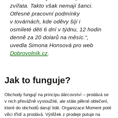
zvířata. Takto však nemají šanci.
Otřesné pracovní podmínky
v továrnách, kde oděvy šijí i
osmileté děti 6 dní v týdnu, 12 hodin
denně za 20 dolarů na měsíc.“,
uvedla Simona Honsová pro web
Dobrovolník.cz
.
Jak to funguje?
Obchody fungují na principu dárcovství – prodává se
v nich převážně vysloužilé, ale stále pěkné oblečení,
které do obchodů darují lidé. Organizace Moment poté
věci třídí a prodává. Výtěžek z prodeje putuje na