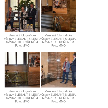
Vernisáž fotografické
Vernisáž fotografické
výstavy ELEGANT SILESIA,
výstavy ELEGANT SILESIA,
NÁVRAT KE KOŘENŮM.
NÁVRAT KE KOŘENŮM.
Foto: MMO
Foto: MMO
Vernisáž fotografické
Vernisáž fotografické
výstavy ELEGANT SILESIA,
výstavy ELEGANT SILESIA,
NÁVRAT KE KOŘENŮM.
NÁVRAT KE KOŘENŮM.
Foto: MMO
Foto: MMO