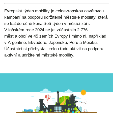
Evropský týden mobility je celoevropskou osvětovou
kampaní na podporu udržitelné městské mobility, která
se každoročně koná třetí týden v měsíci září.
V loňském roce 2024 se jej zúčastnilo 2 776
měst a obcí ve 45 zemích Evropy i mimo ni, například
v Argentině, Ekvádoru, Japonsku, Peru a Mexiku.
Účastníci si přichystali celou řadu aktivit na podporu
aktivní a udržitelné městské mobility.