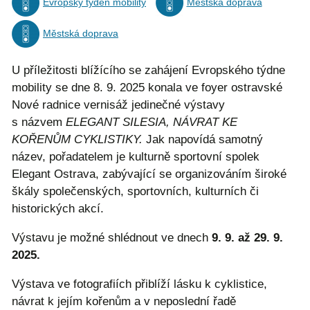
Evropský týden mobility
Městská doprava
Městská doprava
U příležitosti blížícího se zahájení Evropského týdne
mobility se dne 8. 9. 2025 konala ve foyer ostravské
Nové radnice vernisáž jedinečné výstavy
s názvem
ELEGANT SILESIA, NÁVRAT KE
KOŘENŮM CYKLISTIKY.
Jak napovídá samotný
název, pořadatelem je kulturně sportovní spolek
Elegant Ostrava, zabývající se organizováním široké
škály společenských, sportovních, kulturních či
historických akcí.
Výstavu je možné shlédnout ve dnech
9. 9. až 29. 9.
2025.
Výstava ve fotografiích přiblíží lásku k cyklistice,
návrat k jejím kořenům a v neposlední řadě