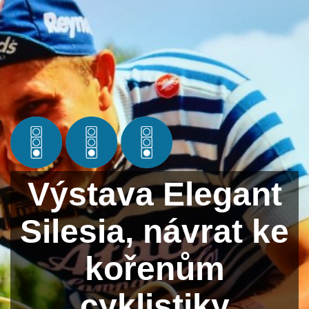
Výstava Elegant
Silesia, návrat ke
kořenům
cyklistiky