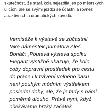
skutečnost, že stará kola nejezdila jen po městských
ulicích, ale se svými jezdci se účastnila rovněž
atraktivních a dramatických závodů.
Vernisáže k výstavě se zúčastnil
také náměstek primátora Aleš
Boháč:
„Poutavá výstava spolku
Elegant výstižně ukazuje, že kolo
coby dopravní prostředek pro cestu
do práce i k trávení volného času
není pouhým módním výstřelkem
poslední doby, ale, že je tady s námi
poměrně dlouho. Právě nyní, když
očekáváme brzký začátek