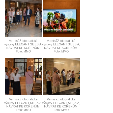
Vernisáž fotografické
Vernisáž fotografické
výstavy ELEGANT SILESIA,
výstavy ELEGANT SILESIA,
NÁVRAT KE KOŘENŮM.
NÁVRAT KE KOŘENŮM.
Foto: MMO
Foto: MMO
Vernisáž fotografické
Vernisáž fotografické
výstavy ELEGANT SILESIA,
výstavy ELEGANT SILESIA,
NÁVRAT KE KOŘENŮM.
NÁVRAT KE KOŘENŮM.
Foto: MMO
Foto: MMO