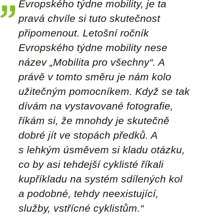
Evropského týdne mobility, je ta
pravá chvíle si tuto skutečnost
připomenout. Letošní ročník
Evropského týdne mobility nese
název „Mobilita pro všechny“. A
právě v tomto směru je nám kolo
užitečným pomocníkem. Když se tak
dívám na vystavované fotografie,
říkám si, že mnohdy je skutečně
dobré jít ve stopách předků. A
s lehkým úsměvem si kladu otázku,
co by asi tehdejší cyklisté říkali
kupříkladu na systém sdílených kol
a podobné, tehdy neexistující,
služby, vstřícné cyklistům.“