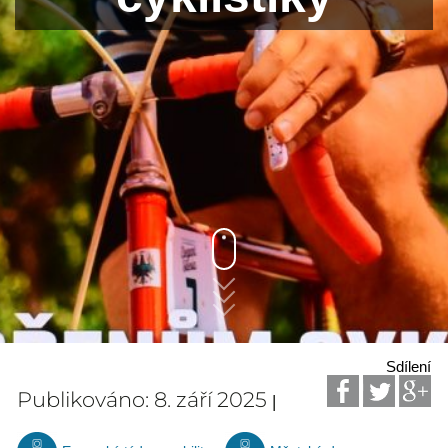
Sdílení
Publikováno: 8. září 2025
|