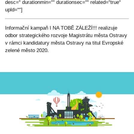
desc=“ durationmin=““ durationsec=““ related=“true“
upld=““]
Informační kampaň I NA TOBĚ ZÁLEŽÍ!!! realizuje
odbor strategického rozvoje Magistrátu města Ostravy
v rámci kandidatury města Ostravy na titul Evropské
zelené město 2020.