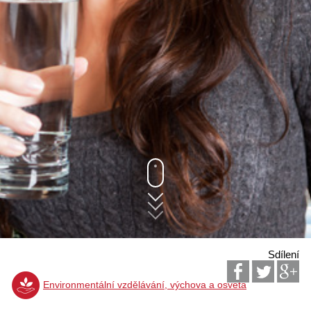
Sdílení
Environmentální vzdělávání, výchova a osvěta