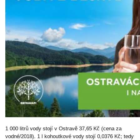
1 000 litrů vody stojí v Ostravě 37,65 Kč (cena za
vodné/2018). 1 l kohoutkové vody stojí 0,0376 Kč; tedy