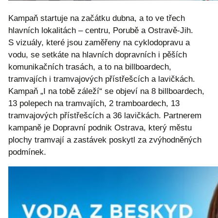
Kampaň startuje na začátku dubna, a to ve třech
hlavních lokalitách – centru, Porubě a Ostravě-Jih.
S vizuály, které jsou zaměřeny na cyklodopravu a
vodu, se setkáte na hlavních dopravních i pěších
komunikačních trasách, a to na billboardech,
tramvajích i tramvajových přístřešcích a lavičkách.
Kampaň „I na tobě záleží“ se objeví na 8 billboardech,
13 polepech na tramvajích, 2 tramboardech, 13
tramvajových přístřešcích a 36 lavičkách. Partnerem
kampaně je Dopravní podnik Ostrava, který městu
plochy tramvají a zastávek poskytl za zvýhodněných
podmínek.