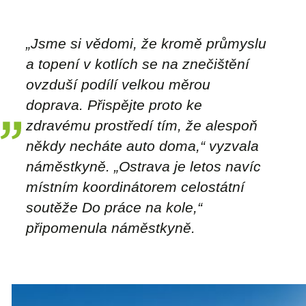
„Jsme si vědomi, že kromě průmyslu
a topení v kotlích se na znečištění
ovzduší podílí velkou měrou
doprava. Přispějte proto ke
zdravému prostředí tím, že alespoň
někdy necháte auto doma,“ vyzvala
náměstkyně. „Ostrava je letos navíc
místním koordinátorem celostátní
soutěže Do práce na kole,“
připomenula náměstkyně.