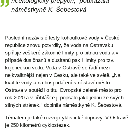
neekologický přepych,“ poukázala
náměstkyně K. Šebestová.
Poslední nezávislé testy kohoutkové vody v České
republice znovu potvrdily, že voda na Ostravsku
splňuje veškeré zákonné limity pro pitnou vodu a v
případě dusičnanů a dusitanů pak i limity pro tzv.
kojeneckou vodu. Voda v Ostravě se řadí mezi
nejkvalitnější nejen v Česku, ale také ve světě. „Na
kvalitě vody a na hospodaření s ní staví město
Ostrava v soutěži o titul Evropské zelené město pro
rok 2020 a v přihlášce ji popsalo jako jednu ze svých
silných stránek,“ doplnila náměstkyně K. Šebestová.
Tématem je také rozvoj cyklistické dopravy. V Ostravě
je 250 kilometrů cyklostezek.