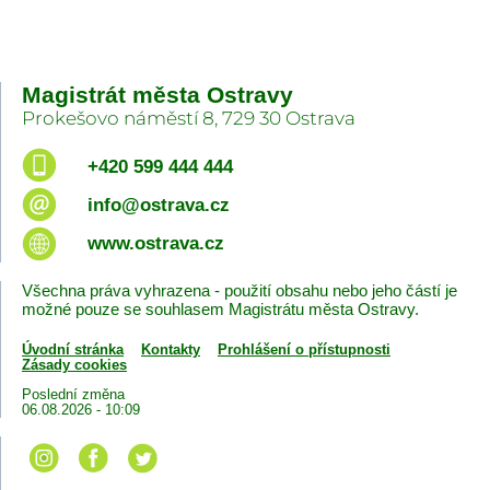
Magistrát města Ostravy
Prokešovo náměstí 8, 729 30 Ostrava
+420 599 444 444
info@ostrava.cz
www.ostrava.cz
Všechna práva vyhrazena - použití obsahu nebo jeho částí je
možné pouze se souhlasem Magistrátu města Ostravy.
Úvodní stránka
Kontakty
Prohlášení o přístupnosti
Zásady cookies
Poslední změna
06.08.2026 - 10:09