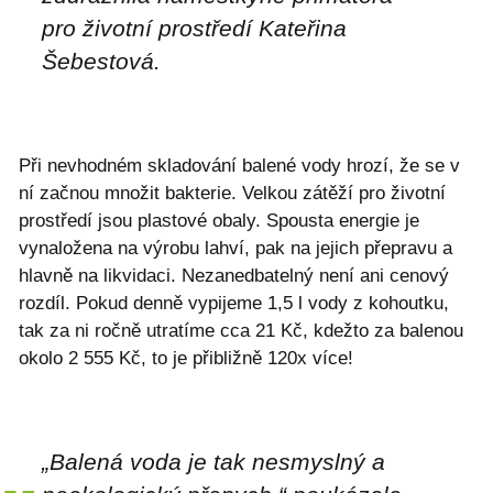
pro životní prostředí Kateřina
Šebestová.
Při nevhodném skladování balené vody hrozí, že se v
ní začnou množit bakterie. Velkou zátěží pro životní
prostředí jsou plastové obaly. Spousta energie je
vynaložena na výrobu lahví, pak na jejich přepravu a
hlavně na likvidaci. Nezanedbatelný není ani cenový
rozdíl. Pokud denně vypijeme 1,5 l vody z kohoutku,
tak za ni ročně utratíme cca 21 Kč, kdežto za balenou
okolo 2 555 Kč, to je přibližně 120x více!
„Balená voda je tak nesmyslný a