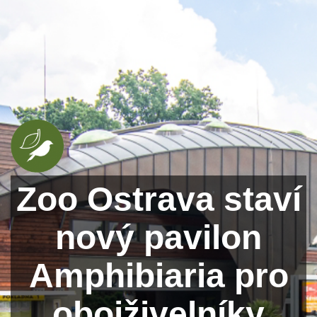
Zoo Ostrava staví
nový pavilon
Amphibiaria pro
obojživelníky