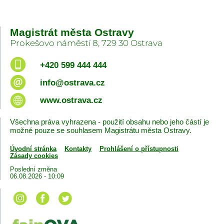
Magistrát města Ostravy
Prokešovo náměstí 8, 729 30 Ostrava
+420 599 444 444
info@ostrava.cz
www.ostrava.cz
Všechna práva vyhrazena - použití obsahu nebo jeho částí je
možné pouze se souhlasem Magistrátu města Ostravy.
Úvodní stránka
Kontakty
Prohlášení o přístupnosti
Zásady cookies
Poslední změna
06.08.2026 - 10:09