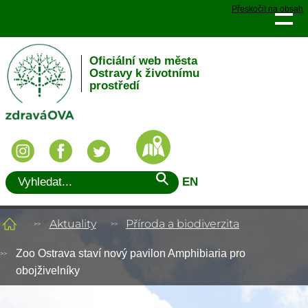
Přeskočit na obsah
Oficiální web města
Ostravy k životnímu
prostředí
EN
Aktuality
Příroda a biodiverzita
Zoo Ostrava staví nový pavilon Amphibiaria pro
obojživelníky