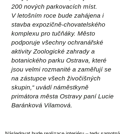
200 nových parkovacích míst.
V letošním roce bude zahájena i
stavba expozičně-chovatelského
komplexu pro tučňáky. Město
podporuje všechny ochranářské
aktivity Zoologické zahrady a
botanického parku Ostrava, které
jsou velmi rozmanité a zaměřují se
na zástupce všech živočišných
skupin
,“ uvádí náměstkyně
primátora města Ostravy paní Lucie
Baránková Vilamová.
Následovat bude realizace interiéru – tedy samotná