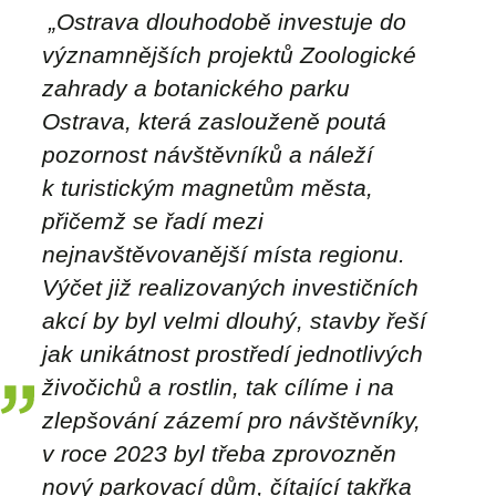
„Ostrava dlouhodobě investuje do
významnějších projektů Zoologické
zahrady a botanického parku
Ostrava, která zaslouženě poutá
pozornost návštěvníků a náleží
k turistickým magnetům města,
přičemž se řadí mezi
nejnavštěvovanější místa regionu.
Výčet již realizovaných investičních
akcí by byl velmi dlouhý, stavby řeší
jak unikátnost prostředí jednotlivých
živočichů a rostlin, tak cílíme i na
zlepšování zázemí pro návštěvníky,
v roce 2023 byl třeba zprovozněn
nový parkovací dům, čítající takřka