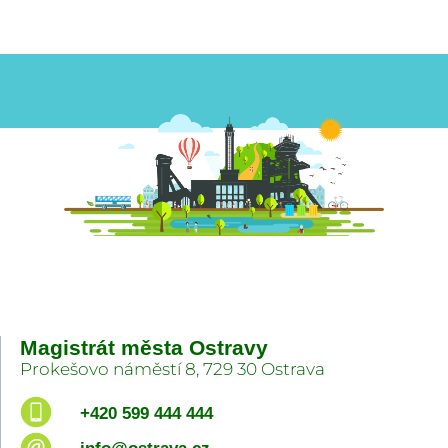
Magistrát města Ostravy
Prokešovo náměstí 8, 729 30 Ostrava
+420 599 444 444