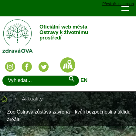
Přeskočit na obsah
Oficiální web města
Ostravy k životnímu
prostředí
EN
Aktuality
Zoo Ostrava zůstává zavřená – kvůli bezpečnosti a úklidu
areálu