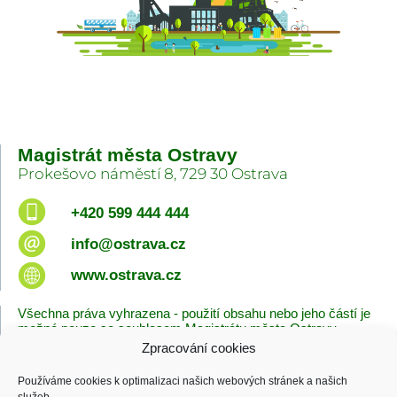
Magistrát města Ostravy
Prokešovo náměstí 8, 729 30 Ostrava
+420 599 444 444
info@ostrava.cz
www.ostrava.cz
Všechna práva vyhrazena - použití obsahu nebo jeho částí je
možné pouze se souhlasem Magistrátu města Ostravy.
Zpracování cookies
Úvodní stránka
Kontakty
Prohlášení o přístupnosti
Zásady cookies
Používáme cookies k optimalizaci našich webových stránek a našich
Poslední změna