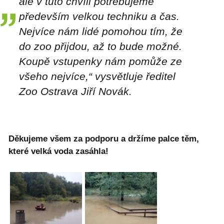
ale v tuto chvíli potřebujeme
především velkou techniku a čas.
Nejvíce nám lidé pomohou tím, že
do zoo přijdou, až to bude možné.
Koupě vstupenky nám pomůže ze
všeho nejvíce
,“ vysvětluje ředitel
Zoo Ostrava Jiří Novák.
Děkujeme všem za podporu a držíme palce těm,
které velká voda zasáhla!