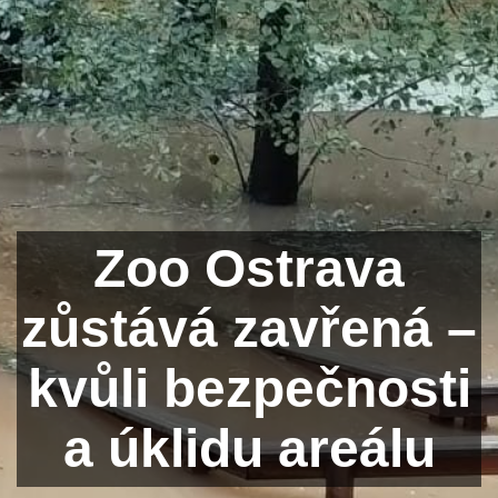
Zoo Ostrava
zůstává zavřená –
kvůli bezpečnosti
a úklidu areálu