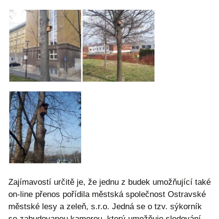
Zajímavostí určitě je, že jednu z budek umožňující také
on-line přenos pořídila městská společnost Ostravské
městské lesy a zeleň, s.r.o. Jedná se o tzv. sýkorník
se zabudovanou kamerou, který umožňuje sledování