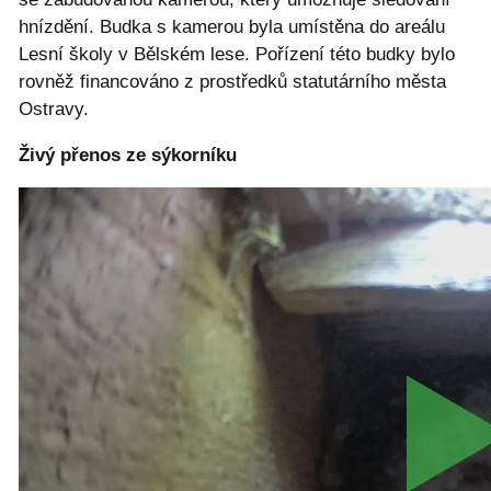
hnízdění. Budka s kamerou byla umístěna do areálu
Lesní školy v Bělském lese. Pořízení této budky bylo
rovněž financováno z prostředků statutárního města
Ostravy.
Živý přenos ze sýkorníku