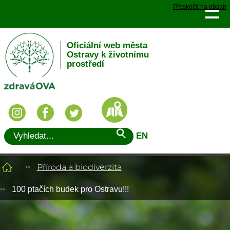
Přeskočit na obsah
Oficiální web města
Ostravy k životnímu
prostředí
EN
Příroda a biodiverzita
100 ptačích budek pro Ostravu!!!