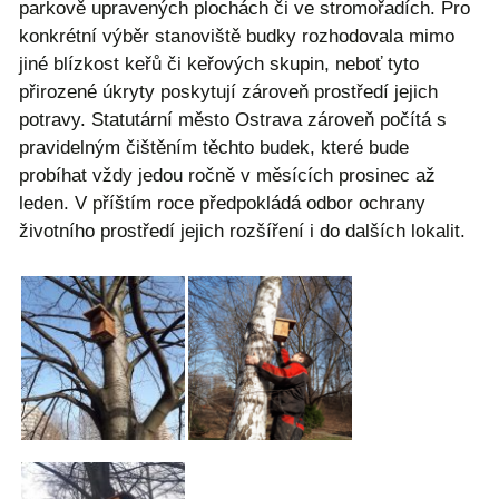
parkově upravených plochách či ve stromořadích. Pro
konkrétní výběr stanoviště budky rozhodovala mimo
jiné blízkost keřů či keřových skupin, neboť tyto
přirozené úkryty poskytují zároveň prostředí jejich
potravy. Statutární město Ostrava zároveň počítá s
pravidelným čištěním těchto budek, které bude
probíhat vždy jedou ročně v měsících prosinec až
leden. V příštím roce předpokládá odbor ochrany
životního prostředí jejich rozšíření i do dalších lokalit.