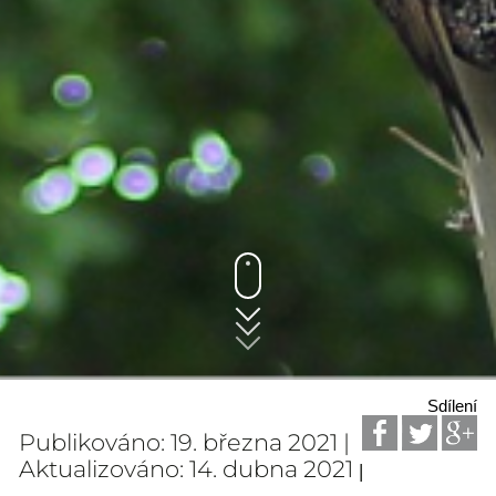
Sdílení
Publikováno: 19. března 2021 |
Aktualizováno: 14. dubna 2021
|