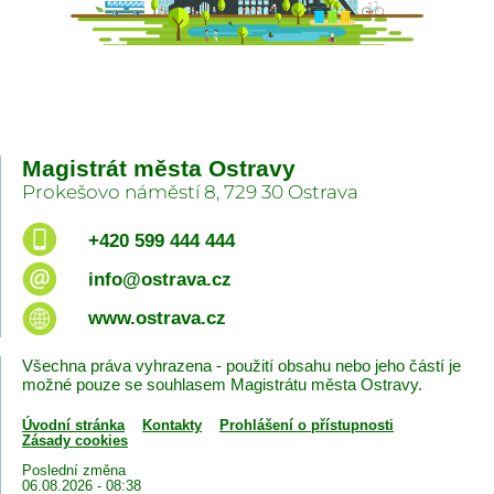
Magistrát města Ostravy
Prokešovo náměstí 8, 729 30 Ostrava
+420 599 444 444
info@ostrava.cz
www.ostrava.cz
Všechna práva vyhrazena - použití obsahu nebo jeho částí je
možné pouze se souhlasem Magistrátu města Ostravy.
Úvodní stránka
Kontakty
Prohlášení o přístupnosti
Zásady cookies
Poslední změna
06.08.2026 - 08:38