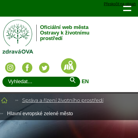
Přeskočit na obsah
Oficiální web města
Ostravy k životnímu
prostředí
EN
Správa a řízení životního prostředí
Hlavní evropské zelené město