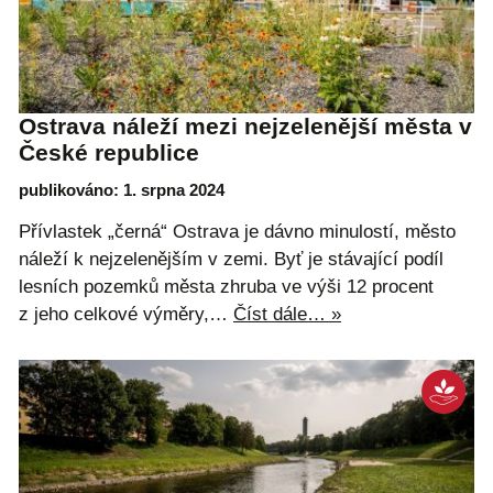
Ostrava náleží mezi nejzelenější města v
České republice
publikováno: 1. srpna 2024
Přívlastek „černá“ Ostrava je dávno minulostí, město
náleží k nejzelenějším v zemi. Byť je stávající podíl
lesních pozemků města zhruba ve výši 12 procent
z jeho celkové výměry,…
Číst dále… »