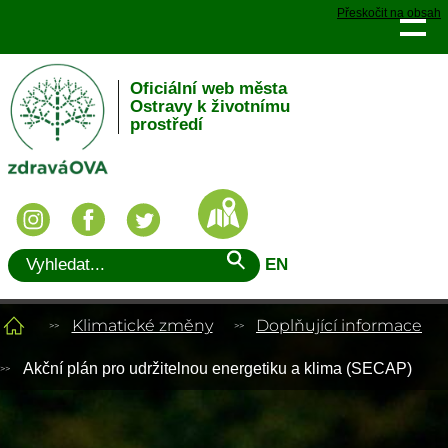
Přeskočit na obsah
Oficiální web města
Ostravy k životnímu
prostředí
EN
Klimatické změny
Doplňující informace
Akční plán pro udržitelnou energetiku a klima (SECAP)