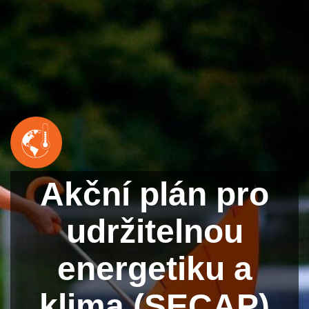
Akční plán pro
udržitelnou
energetiku a
klima (SECAP)