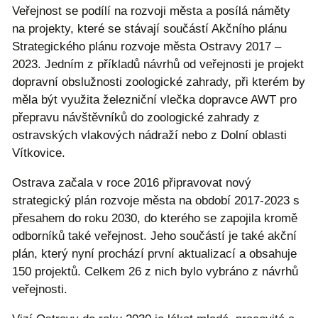
Veřejnost se podílí na rozvoji města a posílá náměty
na projekty, které se stávají součástí Akčního plánu
Strategického plánu rozvoje města Ostravy 2017 –
2023. Jedním z příkladů návrhů od veřejnosti je projekt
dopravní obslužnosti zoologické zahrady, při kterém by
měla být využita železniční vlečka dopravce AWT pro
přepravu návštěvníků do zoologické zahrady z
ostravských vlakových nádraží nebo z Dolní oblasti
Vítkovice.
Ostrava začala v roce 2016 připravovat nový
strategický plán rozvoje města na období 2017-2023 s
přesahem do roku 2030, do kterého se zapojila kromě
odborníků také veřejnost. Jeho součástí je také akční
plán, který nyní prochází první aktualizací a obsahuje
150 projektů. Celkem 26 z nich bylo vybráno z návrhů
veřejnosti.