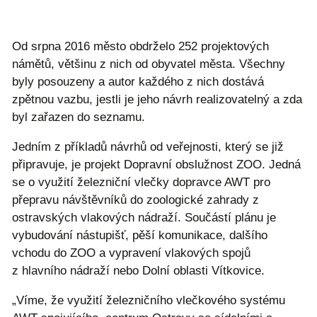
Od srpna 2016 město obdrželo 252 projektových
námětů, většinu z nich od obyvatel města. Všechny
byly posouzeny a autor každého z nich dostává
zpětnou vazbu, jestli je jeho návrh realizovatelný a zda
byl zařazen do seznamu.
Jedním z příkladů návrhů od veřejnosti, který se již
připravuje, je projekt Dopravní obslužnost ZOO. Jedná
se o využití železniční vlečky dopravce AWT pro
přepravu návštěvníků do zoologické zahrady z
ostravských vlakových nádraží. Součástí plánu je
vybudování nástupišť, pěší komunikace, dalšího
vchodu do ZOO a vypravení vlakových spojů
z hlavního nádraží nebo Dolní oblasti Vítkovice.
„Víme, že využití železničního vlečkového systému