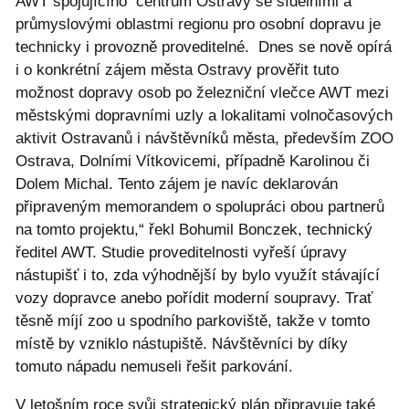
AWT spojujícího centrum Ostravy se sídelními a
průmyslovými oblastmi regionu pro osobní dopravu je
technicky i provozně proveditelné. Dnes se nově opírá
i o konkrétní zájem města Ostravy prověřit tuto
možnost dopravy osob po železniční vlečce AWT mezi
městskými dopravními uzly a lokalitami volnočasových
aktivit Ostravanů i návštěvníků města, především ZOO
Ostrava, Dolními Vítkovicemi, případně Karolinou či
Dolem Michal. Tento zájem je navíc deklarován
připraveným memorandem o spolupráci obou partnerů
na tomto projektu,“ řekl Bohumil Bonczek, technický
ředitel AWT. Studie proveditelnosti vyřeší úpravy
nástupišť i to, zda výhodnější by bylo využít stávající
vozy dopravce anebo pořídit moderní soupravy. Trať
těsně míjí zoo u spodního parkoviště, takže v tomto
místě by vzniklo nástupiště. Návštěvníci by díky
tomuto nápadu nemuseli řešit parkování.
V letošním roce svůj strategický plán připravuje také