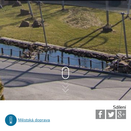
Sdílení
Městská doprava