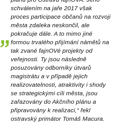
schválením na jaře 2017 však
proces participace občanů na rozvoji
města zdaleka neskončil, ale
pokračuje dále. A to mimo jiné
formou trvalého přijímání námětů na
tak zvané fajnOVé projekty od
veřejnosti. Ty jsou následně
posuzovány odborníky útvarů
magistrátu a v případě jejich
realizovatelnosti, atraktivity i shody
se strategickými cíli města, jsou
zařazovány do Akčního plánu a
připravovány k realizaci,“ řekl
ostravský primátor Tomáš Macura.