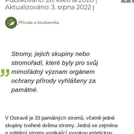
Aktualizováno: 3. srpna 2022
|
Příroda a biodiverzita
Stromy, jejich skupiny nebo
stromořadí, které byly pro svůj
mimořádný význam orgánem
ochrany přírody vyhlášeny za
památné.
V Ostravě je 33 památných stromů, včetně jedné
skupiny tvořené dvěma stromy. Jedná se zejména
o solitérní stromy vynikající vysokou estetickou