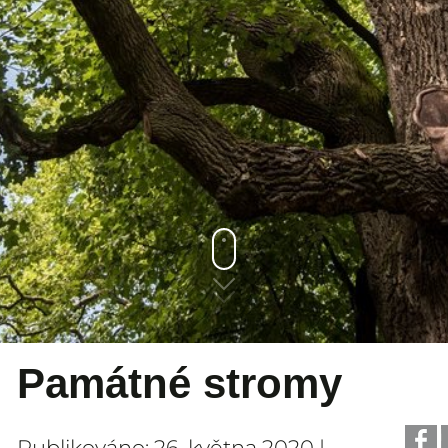
Památné stromy
Publikováno: 26. května 2020 |