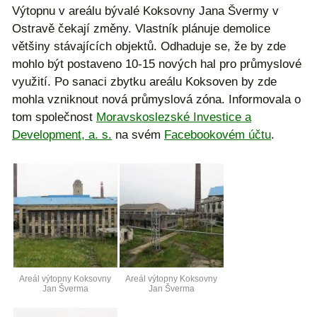
Výtopnu v areálu bývalé Koksovny Jana Švermy v
Ostravě čekají změny. Vlastník plánuje demolice
většiny stávajících objektů. Odhaduje se, že by zde
mohlo být postaveno 10-15 nových hal pro průmyslové
využití. Po sanaci zbytku areálu Koksoven by zde
mohla vzniknout nová průmyslová zóna. Informovala o
tom společnost
Moravskoslezské Investice a
Development, a. s.
na svém
Facebookovém účtu
.
Areál výtopny Koksovny
Areál výtopny Koksovny
Jan Šverma
Jan Šverma