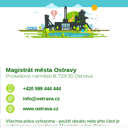
Magistrát města Ostravy
Prokešovo náměstí 8, 729 30 Ostrava
+420 599 444 444
info@ostrava.cz
www.ostrava.cz
Všechna práva vyhrazena - použití obsahu nebo jeho částí je
možné pouze se souhlasem Magistrátu města Ostravy.