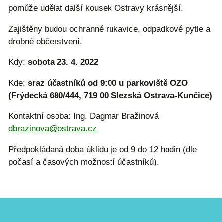
pomůže udělat další kousek Ostravy krásnější.
Zajištěny budou ochranné rukavice, odpadkové pytle a
drobné občerstvení.
Kdy:
sobota 23. 4. 2022
Kde:
sraz účastníků od 9:00 u parkoviště OZO
(Frýdecká 680/444, 719 00 Slezská Ostrava-Kunčice)
Kontaktní osoba: Ing. Dagmar Bražinová
dbrazinova@ostrava.cz
Předpokládaná doba úklidu je od 9 do 12 hodin (dle
počasí a časových možností účastníků).