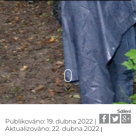
Sdílení
Publikováno: 19. dubna 2022 |
Aktualizováno: 22. dubna 2022
|