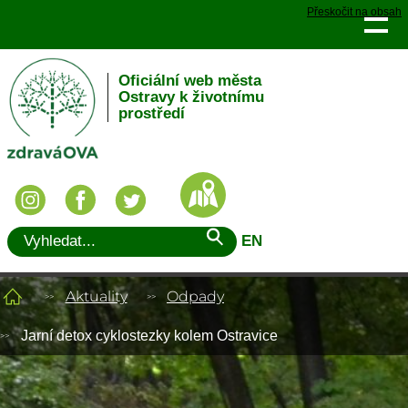
Přeskočit na obsah
Oficiální web města
Ostravy k životnímu
prostředí
EN
Aktuality
Odpady
Jarní detox cyklostezky kolem Ostravice