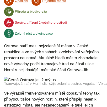
Opatření
Příjemné město
Příroda a biodiverzita
Správa a řízení životního prostředí
Zelený růst a ekoinovace
Ostrava patří mezi nejzelenější města v České
republice a ve svých snahách zvelebování veřejného
prostoru neustává. Aktuálně hledá město zhotovitele
nové výsadby podél tramvajové trati na části ulice
Horní v nejlidnatější městské části Ostrava-Jih.
Tramvajová trať v Horní ulici ožije zelení a pestrou vegetací. Viz
Ve výrazně frekventovaném místě dopravní tepny tak
přibydou tisíce nových rostlin, které přispějí nejen k
estetizaci místa, ale nezanedbatelný je také jejich