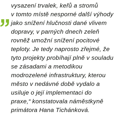
vysazení trvalek, keřů a stromů
v tomto místě nesporné další výhody
jako snížení hlučnosti dané vlivem
dopravy, v parných dnech zeleň
rovněž umožní snížení pocitové
teploty. Je tedy naprosto zřejmé, že
tyto projekty probíhají plně v souladu
se zásadami a metodikou
modrozelené infrastruktury, kterou
město v nedávné době vydalo a
usiluje o její implementaci do
praxe,“
konstatovala náměstkyně
primátora Hana Tichánková.