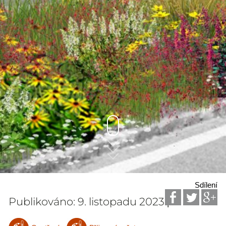
Sdílení
Publikováno: 9. listopadu 2023
|