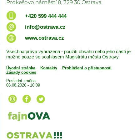
Prokešovo náměstí 8, 729 30 Ostrava
+420 599 444 444
info@ostrava.cz
www.ostrava.cz
Všechna práva vyhrazena - použití obsahu nebo jeho částí je
možné pouze se souhlasem Magistrátu města Ostravy.
Úvodní stránka
Kontakty
Prohlášení o přístupnosti
Zásady cookies
Poslední změna
06.08.2026 - 10:09