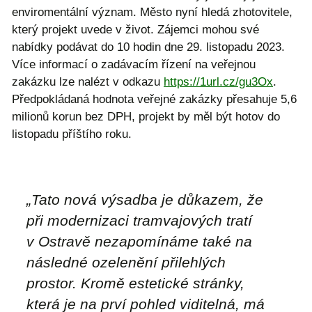
enviromentální význam. Město nyní hledá zhotovitele,
který projekt uvede v život. Zájemci mohou své
nabídky podávat do 10 hodin dne 29. listopadu 2023.
Více informací o zadávacím řízení na veřejnou
zakázku lze nalézt v odkazu
https://1url.cz/gu3Ox
.
Předpokládaná hodnota veřejné zakázky přesahuje 5,6
milionů korun bez DPH, projekt by měl být hotov do
listopadu příštího roku.
„Tato nová výsadba je důkazem, že
při modernizaci tramvajových tratí
v Ostravě nezapomínáme také na
následné ozelenění přilehlých
prostor. Kromě estetické stránky,
která je na prví pohled viditelná, má