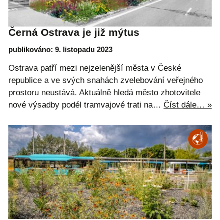
Černá Ostrava je již mýtus
publikováno: 9. listopadu 2023
Ostrava patří mezi nejzelenější města v České
republice a ve svých snahách zvelebování veřejného
prostoru neustává. Aktuálně hledá město zhotovitele
nové výsadby podél tramvajové trati na…
Číst dále… »