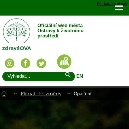
Přeskočit na obsah
Oficiální web města
Ostravy k životnímu
prostředí
EN
Klimatické změny
Opatření