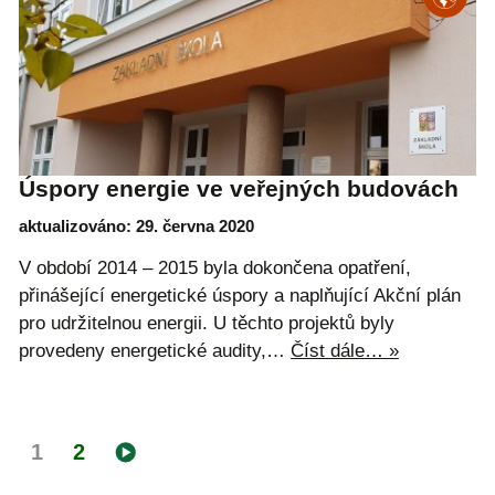
Úspory energie ve veřejných budovách
aktualizováno: 29. června 2020
V období 2014 – 2015 byla dokončena opatření,
přinášející energetické úspory a naplňující Akční plán
pro udržitelnou energii. U těchto projektů byly
provedeny energetické audity,…
Číst dále… »
1
2