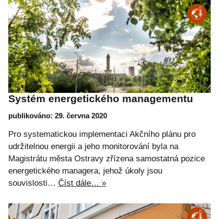
Systém energetického managementu
publikováno: 29. června 2020
Pro systematickou implementaci Akčního plánu pro
udržitelnou energii a jeho monitorování byla na
Magistrátu města Ostravy zřízena samostatná pozice
energetického managera, jehož úkoly jsou
souvislosti…
Číst dále… »