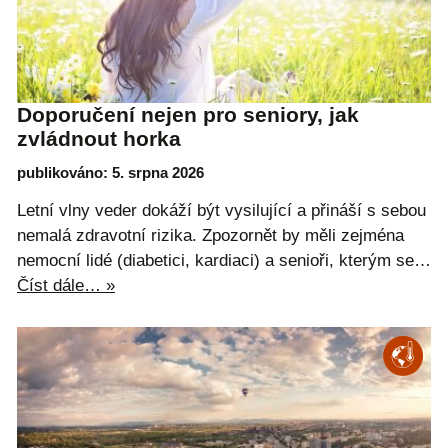
Doporučení nejen pro seniory, jak
zvládnout horka
publikováno: 5. srpna 2026
Letní vlny veder dokáží být vysilující a přináší s sebou
nemalá zdravotní rizika. Zpozornět by měli zejména
nemocní lidé (diabetici, kardiaci) a senioři, kterým se…
Číst dále… »