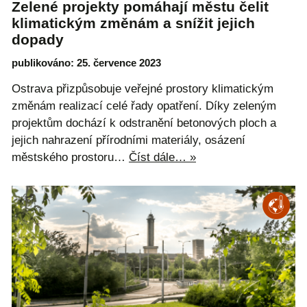
Zelené projekty pomáhají městu čelit
klimatickým změnám a snížit jejich
dopady
publikováno: 25. července 2023
Ostrava přizpůsobuje veřejné prostory klimatickým
změnám realizací celé řady opatření. Díky zeleným
projektům dochází k odstranění betonových ploch a
jejich nahrazení přírodními materiály, osázení
městského prostoru…
Číst dále… »