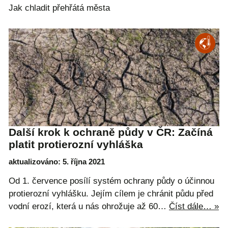
Jak chladit přehřátá města
Další krok k ochraně půdy v ČR: Začíná
platit protierozní vyhláška
aktualizováno: 5. října 2021
Od 1. července posílí systém ochrany půdy o účinnou
protierozní vyhlášku. Jejím cílem je chránit půdu před
vodní erozí, která u nás ohrožuje až 60…
Číst dále… »